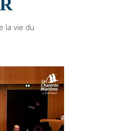
ER
e la vie du