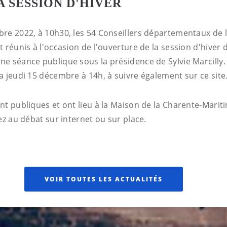
A SESSION D'HIVER
re 2022, à 10h30, les 54 Conseillers départementaux de 
 réunis à l'occasion de l'ouverture de la session d'hiver 
e séance publique sous la présidence de Sylvie Marcilly.
a jeudi 15 décembre à 14h, à suivre également sur ce site
nt publiques et ont lieu à la Maison de la Charente-Marit
ez au débat sur internet ou sur place.
VOIR TOUTES LES ACTUALITÉS