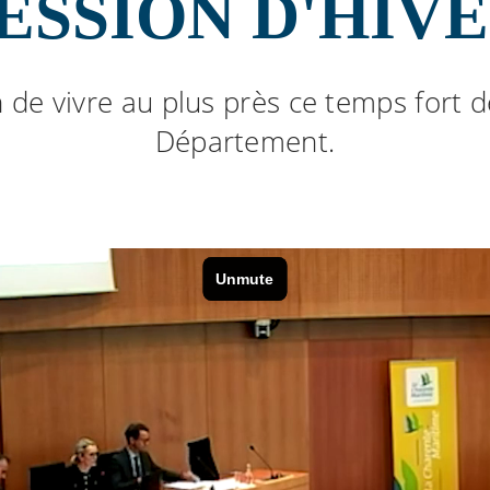
ESSION D'HIV
 de vivre au plus près ce temps fort d
Département.