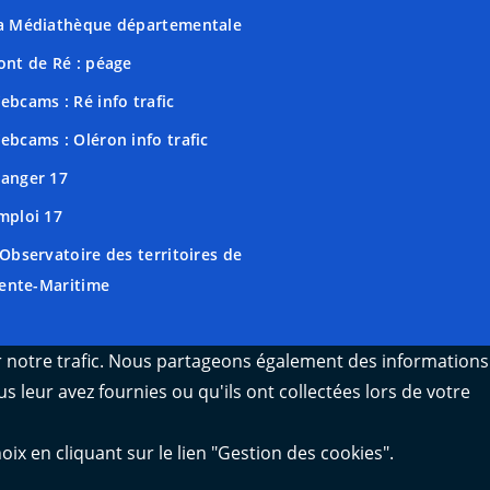
a Médiathèque départementale
ont de Ré : péage
ebcams : Ré info trafic
ebcams : Oléron info trafic
anger 17
mploi 17
'Observatoire des territoires de
ente-Maritime
er notre trafic. Nous partageons également des informations
s leur avez fournies ou qu'ils ont collectées lors de votre
 en cliquant sur le lien "Gestion des cookies".