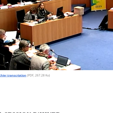
chier transcription
(PDF, 267.28 Ko)