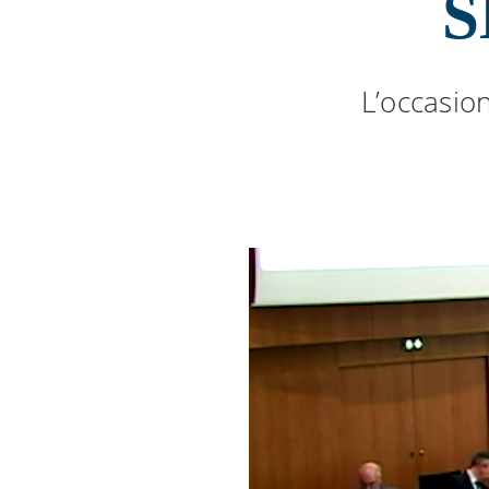
S
L’occasion