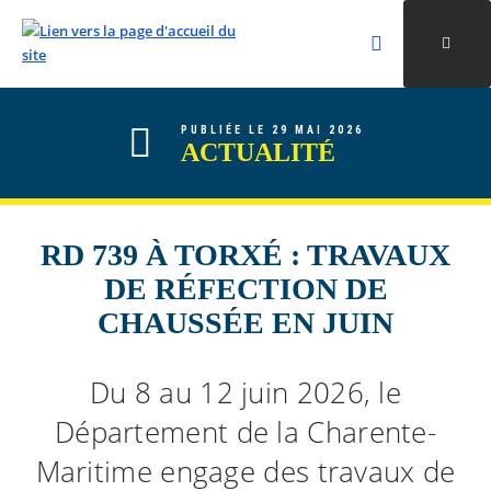
Rechercher
Ouvri
Valider la re
ALLER AU CONTENU
ALLER AU MENU
ALLER À LA RECHERCHE
PUBLIÉE LE 29 MAI 2026
ACTUALITÉ
RD 739 À TORXÉ : TRAVAUX
DE RÉFECTION DE
CHAUSSÉE EN JUIN
Du 8 au 12 juin 2026, le
Département de la Charente-
Maritime engage des travaux de