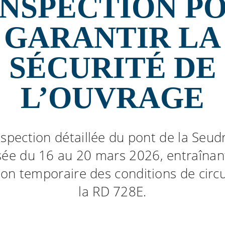
INSPECTION P
GARANTIR LA
SÉCURITÉ DE
L’OUVRAGE
spection détaillée du pont de la Seud
isée du 16 au 20 mars 2026, entraînan
ion temporaire des conditions de circu
la RD 728E.