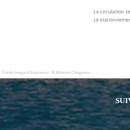
La circulation s
Le stationnemen
Crédit image d'illustration : © Mélanie Chaigneau
SUI