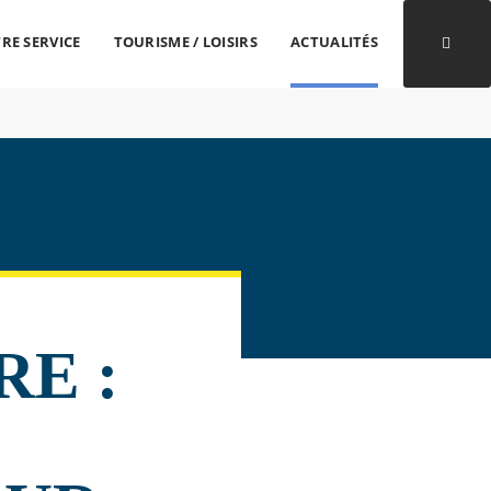
RE SERVICE
TOURISME / LOISIRS
ACTUALITÉS
Ouvri
RE :