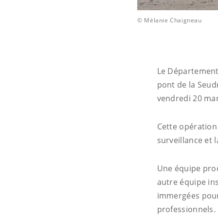
© Mélanie Chaigneau
Le Département 
pont de la Seud
vendredi 20 mar
Cette opération
surveillance et 
Une équipe procé
autre équipe ins
immergées pourr
professionnels.