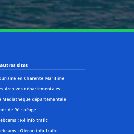
autres sites
ourisme en Charente-Maritime
es Archives départementales
a Médiathèque départementale
ont de Ré : péage
ebcams : Ré info trafic
ebcams : Oléron info trafic