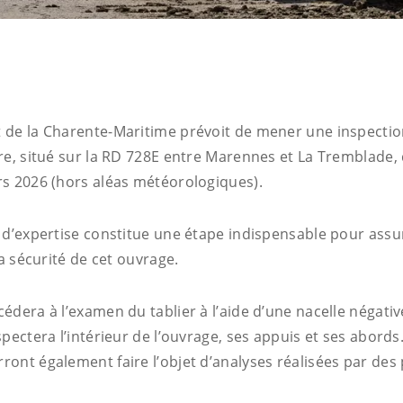
de la Charente-Maritime prévoit de mener une inspection
re, situé sur la RD 728E entre Marennes et La Tremblade, 
s 2026 (hors aléas météorologiques).
 d’expertise constitue une étape indispensable pour assur
la sécurité de cet ouvrage.
dera à l’examen du tablier à l’aide d’une nacelle négativ
pectera l’intérieur de l’ouvrage, ses appuis et ses abords.
ont également faire l’objet d’analyses réalisées par des