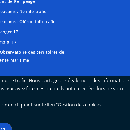
ont de Ré : péage
ebcams : Ré info trafic
ebcams : Oléron info trafic
anger 17
mploi 17
'Observatoire des territoires de
ente-Maritime
er notre trafic. Nous partageons également des informations
s leur avez fournies ou qu'ils ont collectées lors de votre
 en cliquant sur le lien "Gestion des cookies".
IES