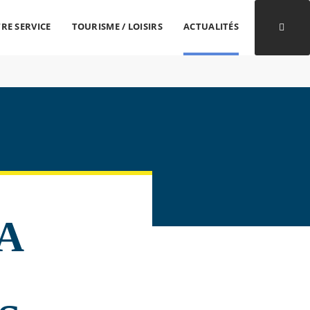
RE SERVICE
TOURISME / LOISIRS
ACTUALITÉS
Ouvri
LA