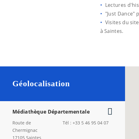
Lectures d'his
"Just Dance" 
Visites du si
à Saintes.
Géolocalisation
Médiathèque Départementale
Route de
Tél : +33 5 46 95 04 07
Chermignac
17105
Saintes