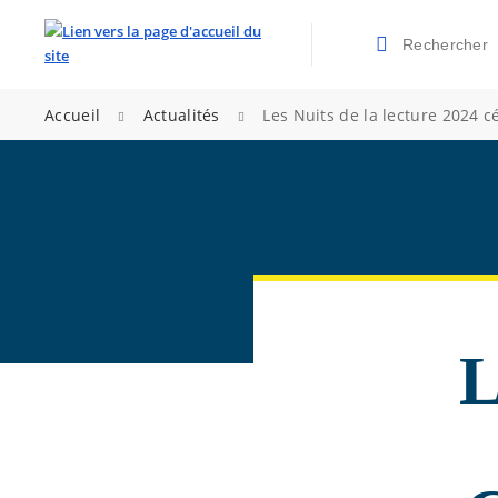
Rechercher
Valider la re
>
>
Accueil
Actualités
Les Nuits de la lecture 2024 c
L