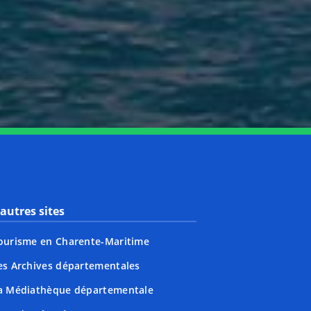
nkedin
page Youtube
autres sites
ourisme en Charente-Maritime
es Archives départementales
a Médiathèque départementale