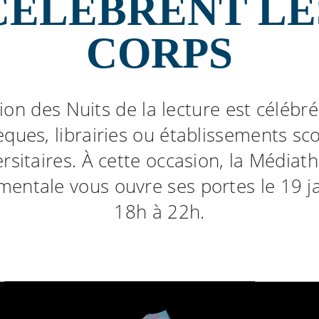
CÉLÈBRENT LE
CORPS
ion des Nuits de la lecture est célébr
èques, librairies ou établissements sco
ersitaires. À cette occasion, la Médiat
entale vous ouvre ses portes le 19 j
18h à 22h.