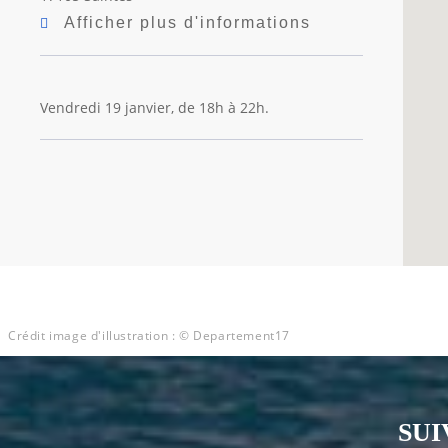
Afficher plus d'informations
Vendredi 19 janvier, de 18h à 22h.
Crédit image d'illustration : © Departement17
SUI