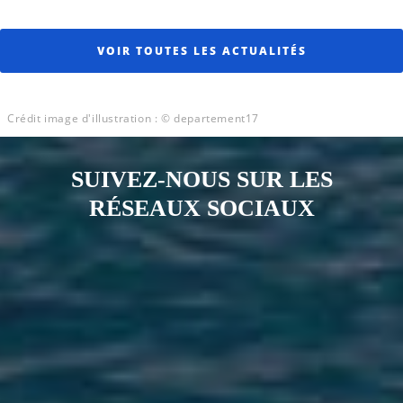
VOIR TOUTES LES ACTUALITÉS
Crédit image d'illustration : © departement17
SUIVEZ-NOUS SUR LES
RÉSEAUX SOCIAUX
Notre page Instagram
Notre page Facebook
Notre page X
Notre page Tiktok
Notre page Link
Notre page Youtube