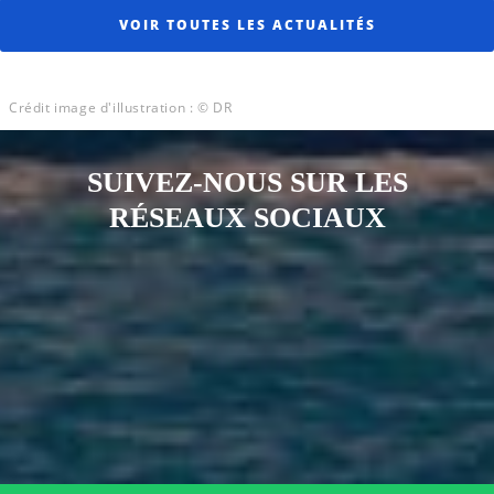
VOIR TOUTES LES ACTUALITÉS
Crédit image d'illustration : © DR
SUIVEZ-NOUS SUR LES
RÉSEAUX SOCIAUX
Notre page Instagram
Notre page Facebook
Notre page X
Notre page Tiktok
Notre page Link
Notre page Youtube