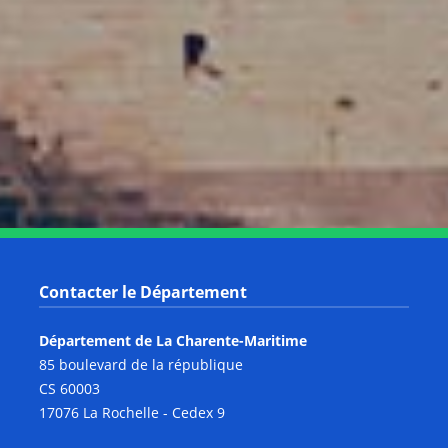
Notre page Instagram
Notre page Facebook
Notre page X
Notre page Tiktok
Notre page Link
Notre page Youtube
Contacter le Département
Département de La Charente-Maritime
85 boulevard de la république
CS 60003
17076 La Rochelle - Cedex 9