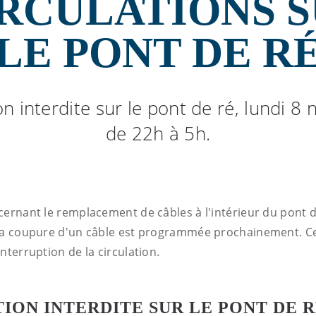
RCULATIONS 
LE PONT DE R
on interdite sur le pont de ré, lundi 
de 22h à 5h.
ernant le remplacement de câbles à l'intérieur du pont de
la coupure d'un câble est programmée prochainement. C
nterruption de la circulation.
ION INTERDITE SUR LE PONT DE R