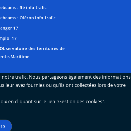
ebcams : Ré info trafic
ebcams : Oléron info trafic
anger 17
mploi 17
'Observatoire des territoires de
ente-Maritime
er notre trafic. Nous partageons également des informations
s leur avez fournies ou qu'ils ont collectées lors de votre
 en cliquant sur le lien "Gestion des cookies".
IES
Gestion des cookies
Contact