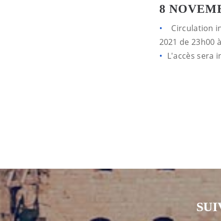
8 NOVEMB
Circulation i
2021 de 23h00 à
L'accès sera 
SUI