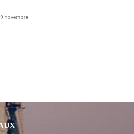
di 9 novembre
IAUX