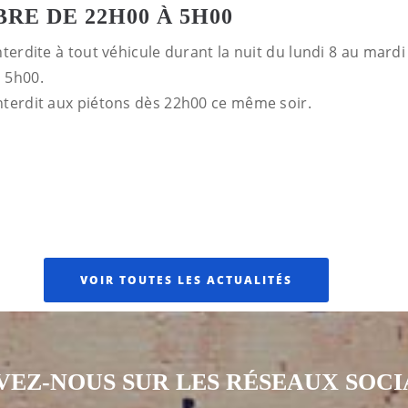
RE DE 22H00 À 5H00
nterdite à tout véhicule durant la nuit du lundi 8 au mar
 5h00.
interdit aux piétons dès 22h00 ce même soir.
VOIR TOUTES LES ACTUALITÉS
VEZ-NOUS SUR LES RÉSEAUX SOC