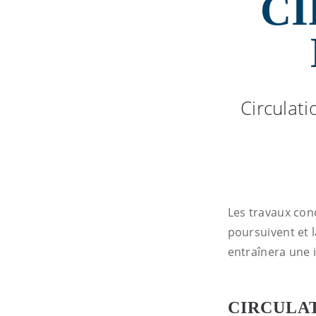
CI
Circulati
Les travaux conc
poursuivent et 
entraînera une i
CIRCULAT