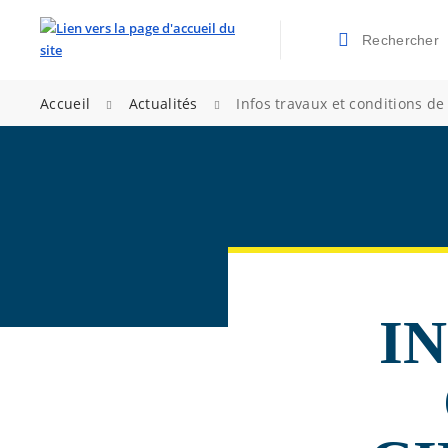
Rechercher
Valider la re
>
>
Accueil
Actualités
Infos travaux et conditions de
I