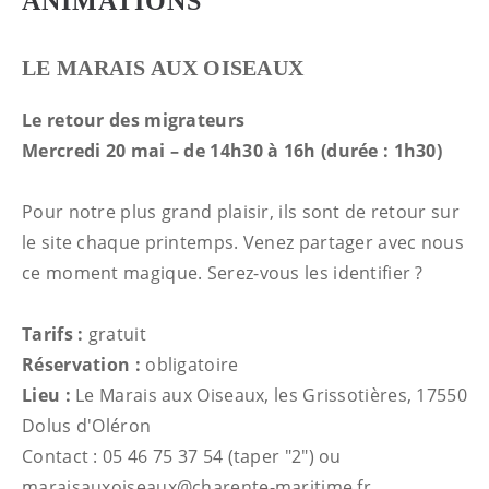
ANIMATIONS
LE MARAIS AUX OISEAUX
Le retour des migrateurs
Mercredi 20 mai – de 14h30 à 16h (durée : 1h30)
Pour notre plus grand plaisir, ils sont de retour sur
le site chaque printemps. Venez partager avec nous
ce moment magique. Serez-vous les identifier ?
Tarifs :
gratuit
Réservation :
obligatoire
Lieu :
Le Marais aux Oiseaux, les Grissotières, 17550
Dolus d'Oléron
Contact : 05 46 75 37 54 (taper "2") ou
maraisauxoiseaux@charente-maritime.fr