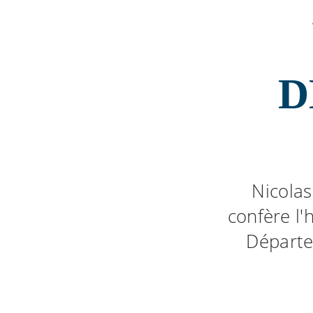
D
Nicolas
confère l'
Départe