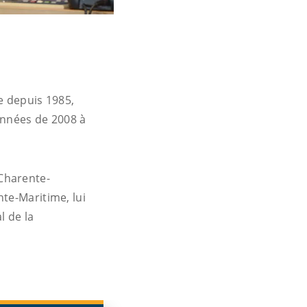
e depuis 1985,
nnées de 2008 à
Charente-
te-Maritime, lui
l de la