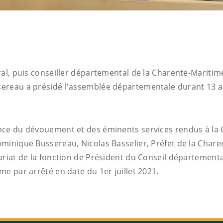
ral, puis conseiller départemental de la Charente-Maritim
ereau a présidé l'assemblée départementale durant 13 a
ce du dévouement et des éminents services rendus à la 
minique Bussereau, Nicolas Basselier, Préfet de la Charen
ariat de la fonction de Président du Conseil départementa
e par arrêté en date du 1er juillet 2021.