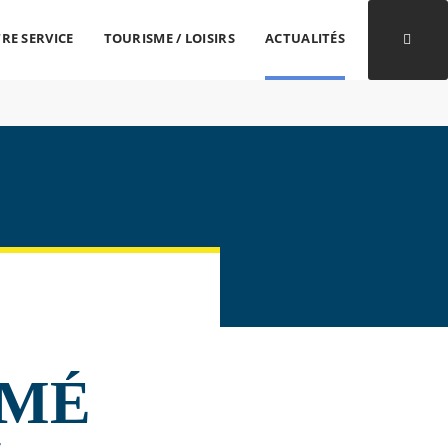
RE SERVICE
TOURISME / LOISIRS
ACTUALITÉS
Ouvri
MMÉ