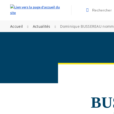
Rechercher
Valider la re
>
>
Accueil
Actualités
Dominique BUSSEREAU nommé 
BU