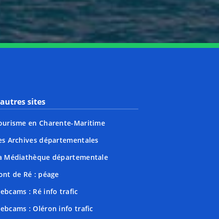
autres sites
ourisme en Charente-Maritime
es Archives départementales
a Médiathèque départementale
ont de Ré : péage
ebcams : Ré info trafic
ebcams : Oléron info trafic