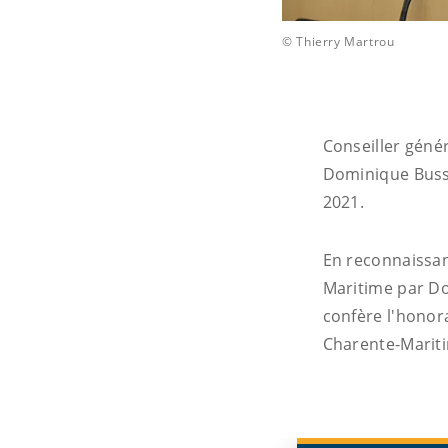
© Thierry Martrou
Conseiller géné
Dominique Buss
2021.
En reconnaissan
Maritime par Do
confère l'honor
Charente-Maritim