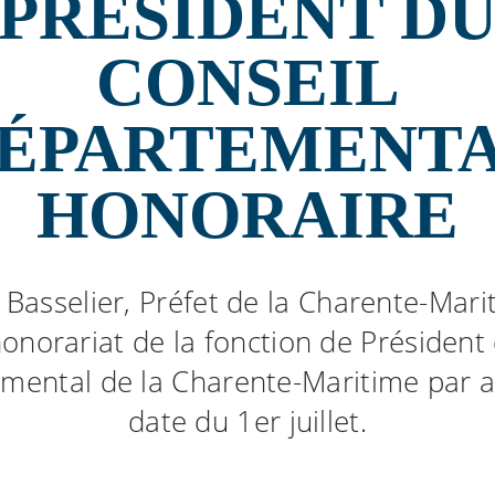
PRÉSIDENT D
CONSEIL
ÉPARTEMENT
HONORAIRE
 Basselier, Préfet de la Charente-Marit
honorariat de la fonction de Président
mental de la Charente-Maritime par a
date du 1er juillet.