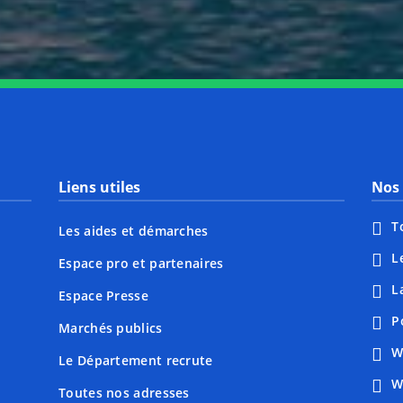
Liens utiles
Nos 
T
Les aides et démarches
L
Espace pro et partenaires
L
Espace Presse
P
Marchés publics
W
Le Département recrute
W
Toutes nos adresses