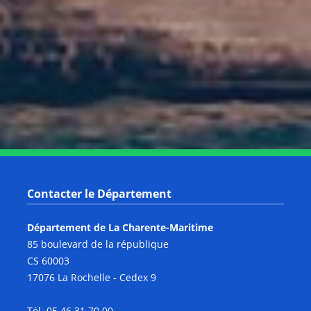
Notre page Instagram
Notre page Facebook
Notre page X
Notre page Tiktok
Notre page Link
Notre page Youtube
Contacter le Département
Département de La Charente-Maritime
85 boulevard de la république
CS 60003
17076 La Rochelle - Cedex 9
Tél. 05 46 31 70 00