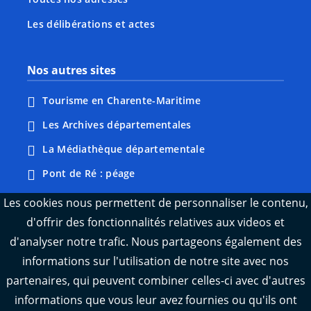
Les délibérations et actes
Nos autres sites
Tourisme en Charente-Maritime
Les Archives départementales
La Médiathèque départementale
Pont de Ré : péage
Webcams : Ré info trafic
Les cookies nous permettent de personnaliser le contenu,
d'offrir des fonctionnalités relatives aux videos et
Webcams : Oléron info trafic
d'analyser notre trafic. Nous partageons également des
Manger 17
informations sur l'utilisation de notre site avec nos
Emploi 17
partenaires, qui peuvent combiner celles-ci avec d'autres
L'Observatoire des territoires de Charente-
informations que vous leur avez fournies ou qu'ils ont