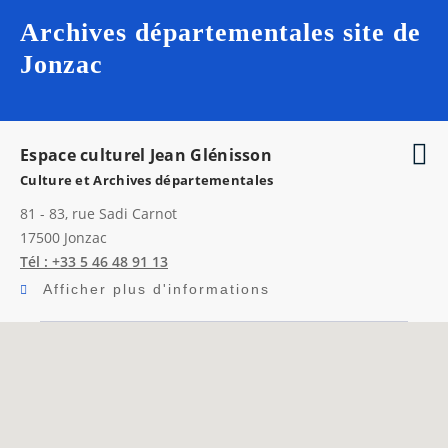
Archives départementales site de
Jonzac
Espace culturel Jean Glénisson
Culture et Archives départementales
81 - 83, rue Sadi Carnot
17500
Jonzac
Tél : +33 5 46 48 91 13
Afficher plus d'informations