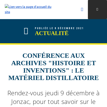
Rechercher
Ouvri
Valider la re
ALLER AU CONTENU
ALLER AU MENU
ALLER À LA RECHERCHE
PUBLIÉE LE 8 DÉCEMBRE 2021
ACTUALITÉ
CONFÉRENCE AUX
ARCHIVES "HISTOIRE ET
INVENTIONS" : LE
MATÉRIEL DISTILLATOIRE
Rendez-vous jeudi 9 décembre à
Jonzac, pour tout savoir sur le