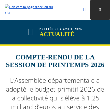
Rechercher
Ouvri
Valider la re
ALLER AU CONTENU
ALLER AU MENU
ALLER À LA RECHERCHE
PUBLIÉE LE 2 AVRIL 2026
ACTUALITÉ
COMPTE-RENDU DE LA
SESSION DE PRINTEMPS 2026
L’Assemblée départementale a
adopté le budget primitif 2026 de
la collectivité qui s’élève à 1,25
milliard d’euros au service des