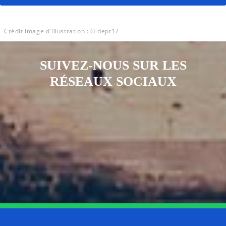
Crédit image d'illustration : © dept17
SUIVEZ-NOUS SUR LES
RÉSEAUX SOCIAUX
Notre page Instagram
Notre page Facebook
Notre page X
Notre page Tiktok
Notre page Link
Notre page Youtube