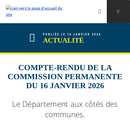
Rechercher
Ouvri
Valider la re
ALLER AU CONTENU
ALLER AU MENU
ALLER À LA RECHERCHE
PUBLIÉE LE 16 JANVIER 2026
ACTUALITÉ
COMPTE-RENDU DE LA
COMMISSION PERMANENTE
DU 16 JANVIER 2026
Le Département aux côtés des
communes.