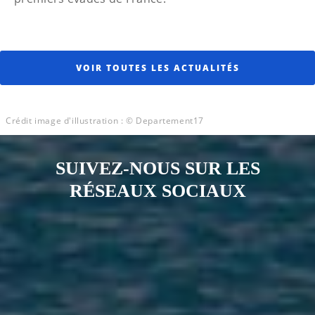
VOIR TOUTES LES ACTUALITÉS
Crédit image d'illustration : © Departement17
SUIVEZ-NOUS SUR LES
RÉSEAUX SOCIAUX
Notre page Instagram
Notre page Facebook
Notre page X
Notre page Tiktok
Notre page Link
Notre page Youtube