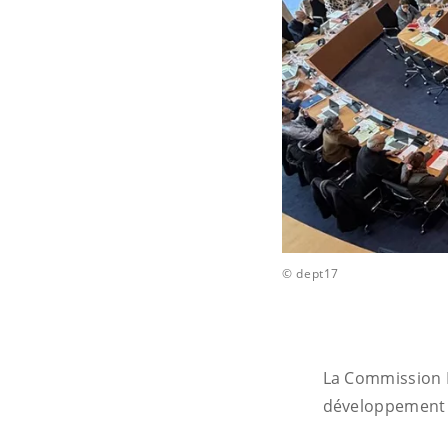
© dept17
La Commission 
développement d