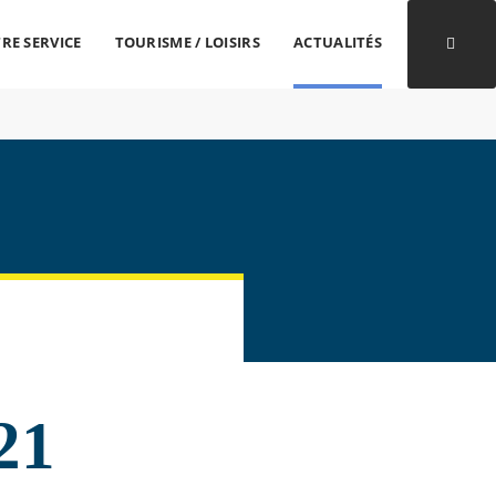
RE SERVICE
TOURISME / LOISIRS
ACTUALITÉS
Ouvri
21