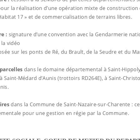
pour la réalisation d’une opération mixte de constructio
abitat 17 » et de commercialisation de terrains libres.
re :
signature d’une convention avec la Gendarmerie nati
 la vidéo
sée sur les ponts de Ré, du Brault, de la Seudre et du Ma
parcelles
dans le domaine départemental à Saint-Hippol
à Saint-Médard d’Aunis (trottoirs RD264E), à Saint-Christ
nis.
ires
dans la Commune de Saint-Nazaire-sur-Charente : ce
ementale pour une gestion en régie par la Commune.