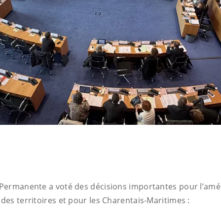
Permanente a voté des décisions importantes pour l’amé
es territoires et pour les Charentais-Maritimes :