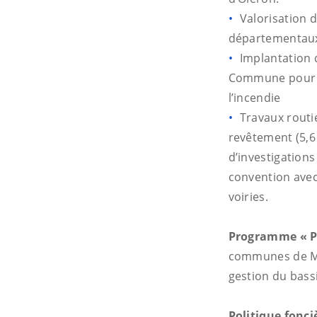
Valorisation 
départementaux d
Implantation 
Commune pour m
l’incendie
Travaux routie
revêtement (5,6
d’investigations
convention avec 
voiries.
Programme « Pe
communes de Mar
gestion du bass
Politique fonci