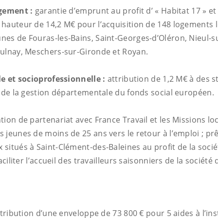
ogement :
garantie d’emprunt au profit d’ « Habitat 17 » et
hauteur de 14,2 M€ pour l’acquisition de 148 logements l
es de Fouras-les-Bains, Saint-Georges-d’Oléron, Nieul-su
ulnay, Meschers-sur-Gironde et Royan.
le et socioprofessionnelle :
attribution de 1,2 M€ à des s
e de la gestion départementale du fonds social européen.
ion de partenariat avec France Travail et les Missions lo
 jeunes de moins de 25 ans vers le retour à l’emploi ; pr
situés à Saint-Clément-des-Baleines au profit de la sociét
aciliter l’accueil des travailleurs saisonniers de la société
E
tribution d’une enveloppe de 73 800 € pour 5 aides à l’ins