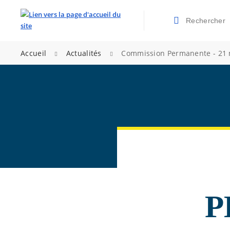
Rechercher
Valider la re
>
>
Accueil
Actualités
Commission Permanente - 21 
P