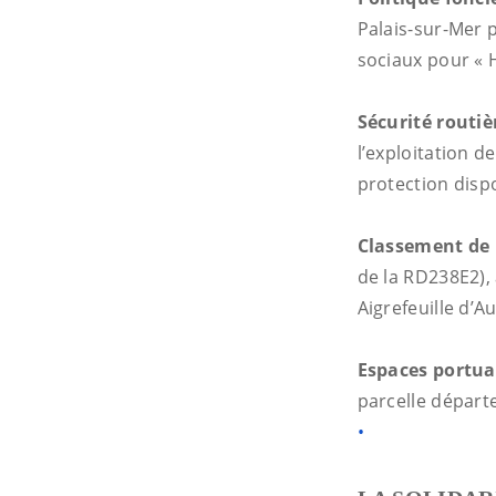
Palais-sur-Mer 
sociaux pour « H
Sécurité routiè
l’exploitation de
protection dispo
Classement de 
de la RD238E2), 
Aigrefeuille d’Au
Espaces portua
parcelle départ