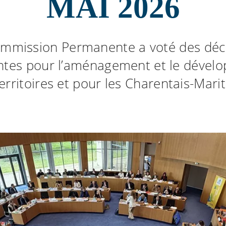
MAI 2026
mmission Permanente a voté des déc
ntes pour l’aménagement et le dével
erritoires et pour les Charentais-Mari