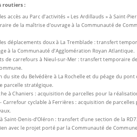
routiers :
es accès au Parc d’activités « Les Ardillauds » à Saint-Pie
oraire de la maîtrise d’ouvrage à la Communauté de Com
des déplacements doux à La Tremblade : transfert tempor
age à la Communauté d’Agglomération Royan Atlantique.
de carrefours à Nieul-sur-Mer : transfert temporaire de
 Commune.
n du site du Belvédère à La Rochelle et du péage du pont 
e parcelle stratégique.
e à Chaniers : acquisition de parcelles pour la réalisati
arrefour cyclable à Ferrières : acquisition de parcelles 
vaux.
 à Saint-Denis-d’Oléron : transfert d’une section de la RD7
en avec le projet porté par la Communauté de Communes 