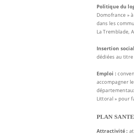
Politique du l
Domofrance » à 
dans les commun
La Tremblade, A
Insertion socia
dédiées au titr
Emploi :
convent
accompagner les
départementaux 
Littoral » pour f
PLAN SANT
Attractivité :
at