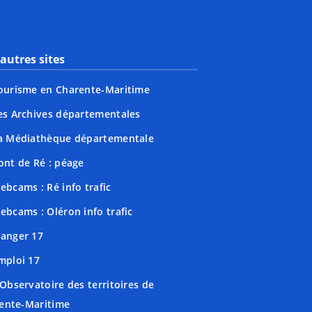
autres sites
ourisme en Charente-Maritime
es Archives départementales
a Médiathèque départementale
ont de Ré : péage
ebcams : Ré info trafic
ebcams : Oléron info trafic
anger 17
mploi 17
'Observatoire des territoires de
ente-Maritime