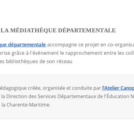
E LA MÉDIATHÈQUE DÉPARTEMENTALE
ue départementale
accompagne ce projet en co-organisan
orise grâce à l'évènement le rapprochement entre les col
les bibliothèques de son réseau
édagogique créée, organisée et conduite par
l’Atelier Cano
 la Direction des Services Départementaux de l'Éducation Na
la Charente-Maritime.