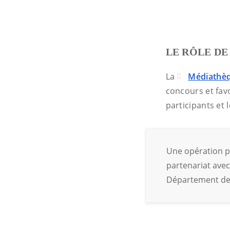
LE RÔLE D
La
Médiathèq
concours et fav
participants et 
Une opération p
partenariat avec
Département de 