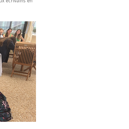
ux écrivains en