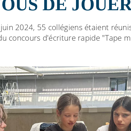
OUS DE JOUER
juin 2024, 55 collégiens étaient réuni
 du concours d'écriture rapide "Tape m'