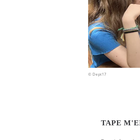
© Dept17
TAPE M'EN