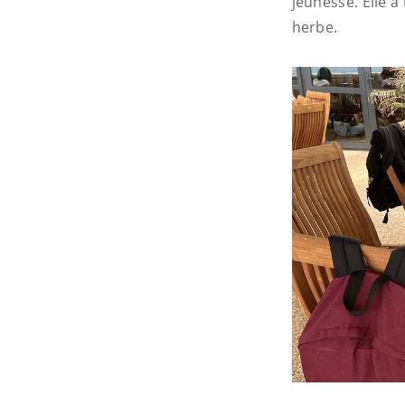
jeunesse. Elle a
herbe.