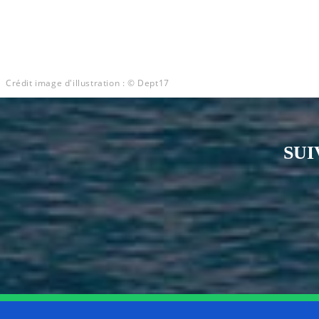
Crédit image d'illustration : © Dept17
SUI