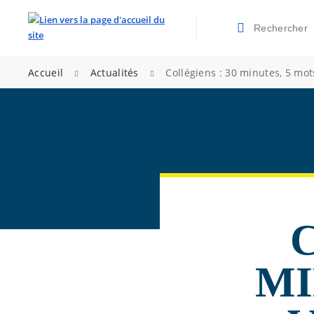
Rechercher
Valider la re
>
>
Accueil
Actualités
Collégiens : 30 minutes, 5 mots
MI