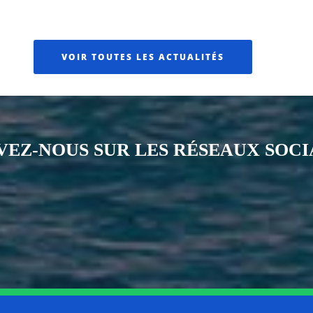
VOIR TOUTES LES ACTUALITÉS
VEZ-NOUS SUR LES RÉSEAUX SOC
Notre page Instagram
Notre page Facebook
Notre page X
Notre page Tiktok
Notre page Li
Notre 