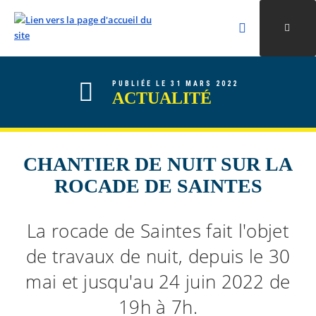
Rechercher
Ouvri
Valider la re
ALLER AU CONTENU
ALLER AU MENU
ALLER À LA RECHERCHE
PUBLIÉE LE 31 MARS 2022
ACTUALITÉ
CHANTIER DE NUIT SUR LA
ROCADE DE SAINTES
La rocade de Saintes fait l'objet
de travaux de nuit, depuis le 30
mai et jusqu'au 24 juin 2022 de
19h à 7h.