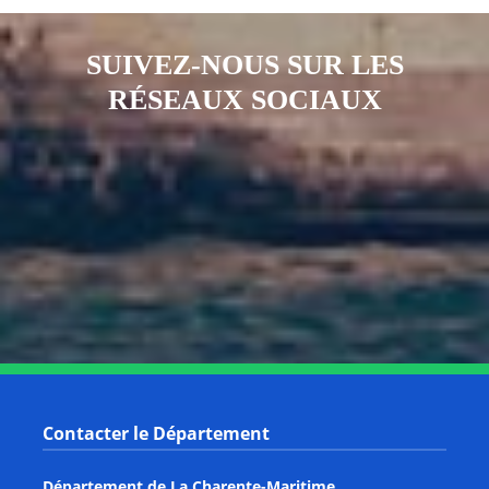
SUIVEZ-NOUS SUR LES
RÉSEAUX SOCIAUX
Notre page Instagram
Notre page Facebook
Notre page X
Notre page Tiktok
Notre page Link
Notre page Youtube
Contacter le Département
Département de La Charente-Maritime