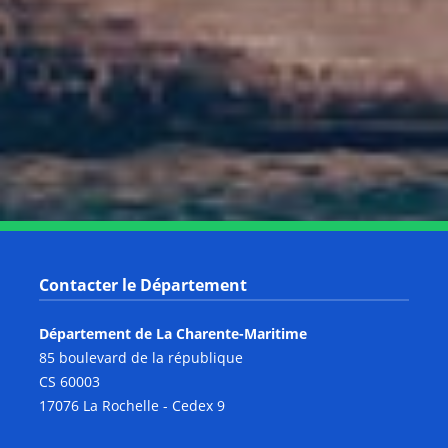
Notre page Instagram
Notre page Facebook
Notre page X
Notre page Tiktok
Notre page Link
Notre page Youtube
Contacter le Département
Département de La Charente-Maritime
85 boulevard de la république
CS 60003
17076 La Rochelle - Cedex 9