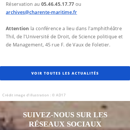
Réservation au
05.46.45.17.77
ou
archives@charente-maritime.fr
Attention
la conférence a lieu dans l'amphithéâtre
Thil, de l'Université de Droit, de Science politique et
de Management, 45 rue F. de Vaux de Foletier.
VOIR TOUTES LES ACTUALITÉS
Crédit image d'illustration : © AD17
SUIVEZ-NOUS SUR LES
RÉSEAUX SOCIAUX