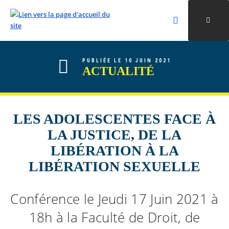
Rechercher
Ouvri
Valider la re
ALLER AU CONTENU
ALLER AU MENU
ALLER À LA RECHERCHE
PUBLIÉE LE 10 JUIN 2021
ACTUALITÉ
LES ADOLESCENTES FACE À
LA JUSTICE, DE LA
LIBÉRATION À LA
LIBÉRATION SEXUELLE
Conférence le Jeudi 17 Juin 2021 à
18h à la Faculté de Droit, de