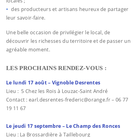
locales ;
des producteurs et artisans heureux de partager
leur savoir-faire.
Une belle occasion de privilégier le local, de
découvrir les richesses du territoire et de passer un
agréable moment.
LES PROCHAINS RENDEZ-VOUS :
Le lundi 17 août – Vignoble Desrentes
Lieu : 5 Chez les Rois à Louzac-Saint André
Contact : earl.desrentes-frederic@orange.fr – 06 77
19 11 67
Le jeudi 17 septembre – Le Champ des Ronces
Lieu : La Brossardière à Taillebourg