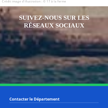
Crédit image d'illustration : © 17 à la ferme
SUIVEZ-NOUS SUR LES
RÉSEAUX SOCIAUX
Notre page Instagram
Notre page Facebook
Notre page X
Notre page Tiktok
Notre page Link
Notre page Youtube
Contacter le Département