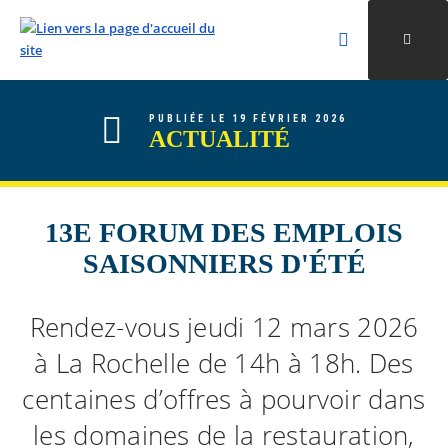
Rechercher
Ouvri
Valider la re
ALLER AU CONTENU
ALLER AU MENU
ALLER À LA RECHERCHE
PUBLIÉE LE 19 FÉVRIER 2026
ACTUALITÉ
13E FORUM DES EMPLOIS
SAISONNIERS D'ÉTÉ
Rendez-vous jeudi 12 mars 2026
à La Rochelle de 14h à 18h. Des
centaines d’offres à pourvoir dans
les domaines de la restauration,