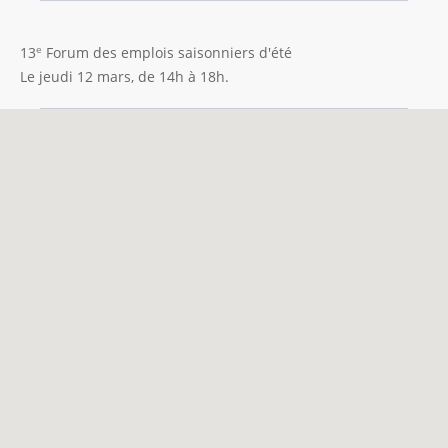
e
13
Forum des emplois saisonniers d'été
Le jeudi 12 mars, de 14h à 18h.