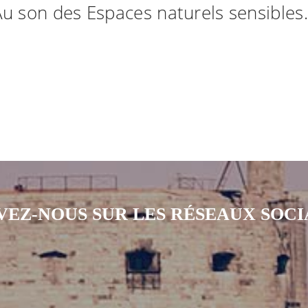
u son des Espaces naturels sensibles.
VEZ-NOUS SUR LES RÉSEAUX SOC
Notre page Instagram
Notre page Facebook
Notre page X
Notre page Tiktok
Notre page Li
Notre 