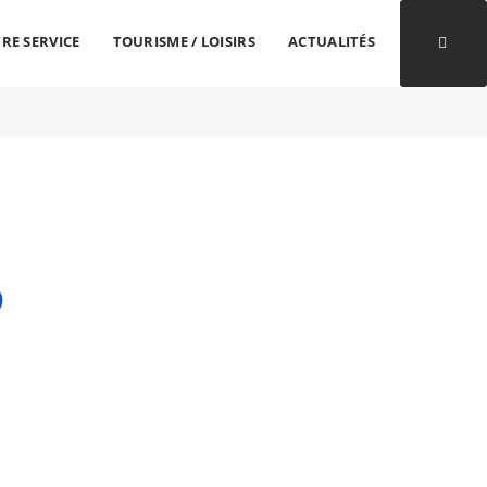
RE SERVICE
TOURISME / LOISIRS
ACTUALITÉS
Ouvri
S