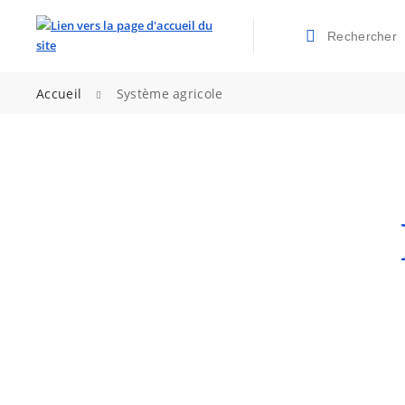
Rechercher
Valider la re
>
Accueil
Système agricole