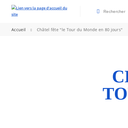
Rechercher
Valider la re
>
Accueil
Châtel fête "le Tour du Monde en 80 jours"
C
TO