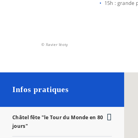
15h : grande 
© Xavier léoty
Infos pratiques
Châtel fête "le Tour du Monde en 80
jours"