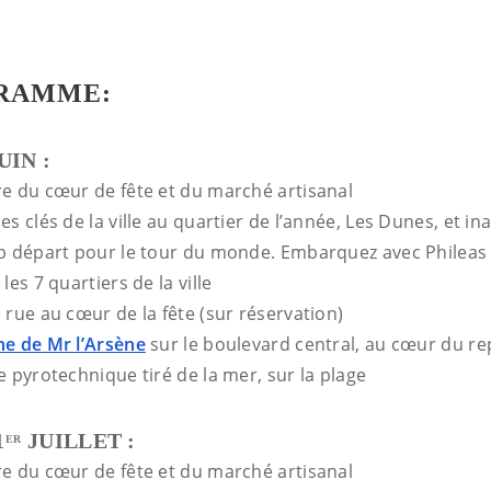
RAMME:
UIN :
re du cœur de fête et du marché artisanal
es clés de la ville au quartier de l’année, Les Dunes, et i
op départ pour le tour du monde. Embarquez avec Phileas
les 7 quartiers de la ville
 rue au cœur de la fête (sur réservation)
he de Mr l’Arsène
sur le boulevard central, au cœur du re
e pyrotechnique tiré de la mer, sur la plage
1
JUILLET :
ER
re du cœur de fête et du marché artisanal