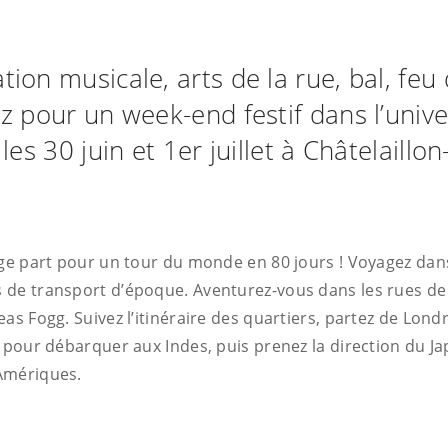
on musicale, arts de la rue, bal, feu 
pour un week-end festif dans l’unive
les 30 juin et 1er juillet à Châtelaillon
age part pour un tour du monde en 80 jours ! Voyagez dan
de transport d’époque. Aventurez-vous dans les rues de la
as Fogg. Suivez l’itinéraire des quartiers, partez de Lon
 pour débarquer aux Indes, puis prenez la direction du Ja
Amériques.