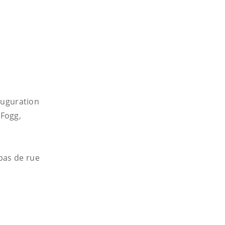
nauguration
 Fogg,
pas de rue