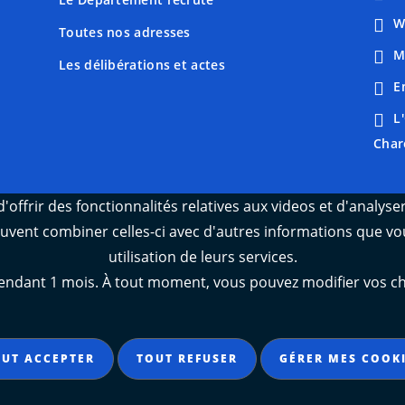
W
Toutes nos adresses
M
Les délibérations et actes
E
L
Char
'offrir des fonctionnalités relatives aux videos et d'analys
peuvent combiner celles-ci avec d'autres informations que vou
utilisation de leurs services.
ant 1 mois. À tout moment, vous pouvez modifier vos choix
UT ACCEPTER
TOUT REFUSER
GÉRER MES COOK
t conforme
Mentions légales
Données personnelles