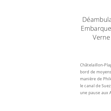
Déambulati
Embarquez 
Verne 
Châtelaillon-Pl
bord de moyens 
manière de Phile
le canal de Suez
une pause aux 