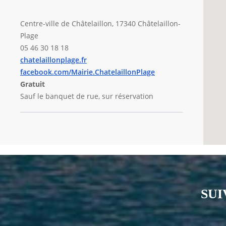
Centre-ville de Châtelaillon, 17340 Châtelaillon-
Plage
05 46 30 18 18
chatelaillonplage.fr
facebook.com/Mairie.ChatelaillonPlage
Gratuit
Sauf le banquet de rue, sur réservation
SUI