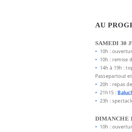
AU PROG
SAMEDI 30 J
10h : ouvertu
10h : remise d
14h à 19h : t
Passepartout et 
20h : repas de
21h15 :
Baluc
23h : spectacl
DIMANCHE 
10h : ouvertu