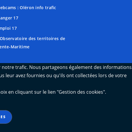
ebcams : Oléron info trafic
anger 17
mploi 17
'Observatoire des territoires de
ente-Maritime
er notre trafic. Nous partageons également des informations
s leur avez fournies ou qu'ils ont collectées lors de votre
 en cliquant sur le lien "Gestion des cookies".
IES
Gestion des cookies
Contact