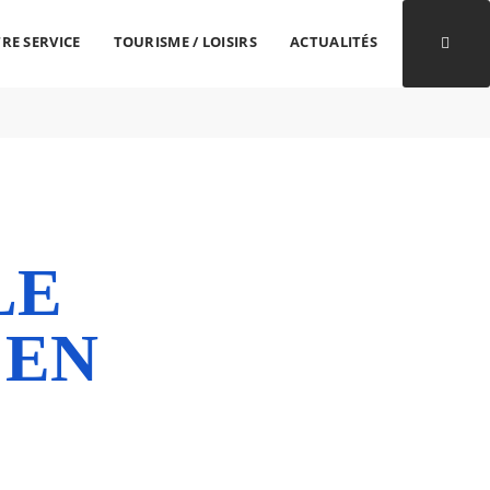
RE SERVICE
TOURISME / LOISIRS
ACTUALITÉS
Ouvri
LE
 EN