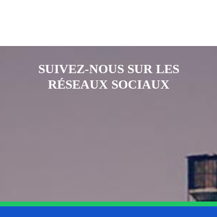
SUIVEZ-NOUS SUR LES
RÉSEAUX SOCIAUX
Notre page Instagram
Notre page Facebook
Notre page X
Notre page Tiktok
Notre page Link
Notre page Youtube