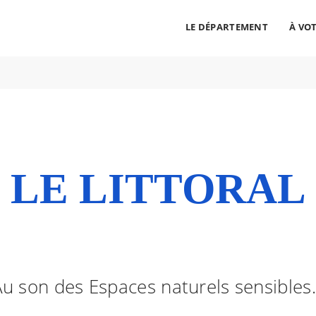
LE DÉPARTEMENT
À VOT
cherche
ALLER AU CONTENU
ALLER AU MENU
ALLER À LA RECHERCHE
LE LITTORAL
u son des Espaces naturels sensibles.