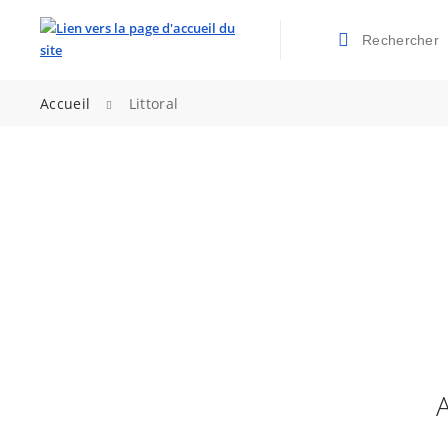
Rechercher
Valider la re
>
Accueil
Littoral
A