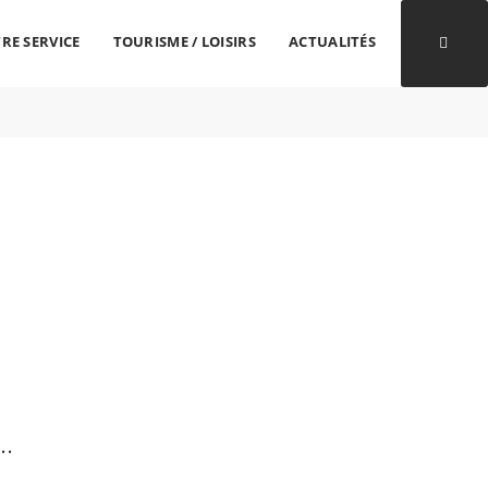
RE SERVICE
TOURISME / LOISIRS
ACTUALITÉS
Ouvri
..