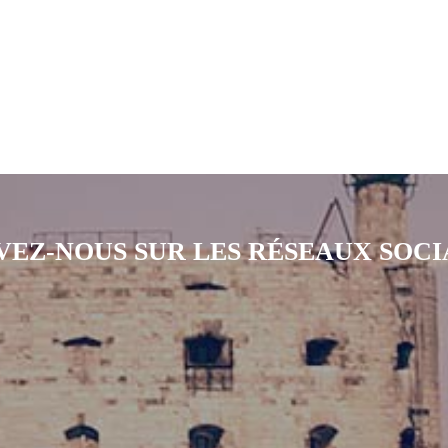
VEZ-NOUS SUR LES RÉSEAUX SOC
Notre page Instagram
Notre page Facebook
Notre page X
Notre page Tiktok
Notre page Li
Notre 