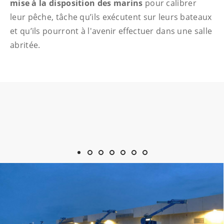
mise à la disposition des marins
pour calibrer
leur pêche, tâche qu’ils exécutent sur leurs bateaux
et qu’ils pourront à l'avenir effectuer dans une salle
abritée.
Afficher l'image 1
Afficher l'image 2
Afficher l'image 3
Afficher l'image 4
Afficher l'image 5
Afficher l'image 6
Afficher l'image 7
Naviguez dans le diaporama en utilisant les boutons de pos