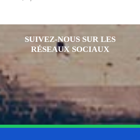
SUIVEZ-NOUS SUR LES
RÉSEAUX SOCIAUX
Notre page Instagram
Notre page Facebook
Notre page X
Notre page Tiktok
Notre page Link
Notre page Youtube