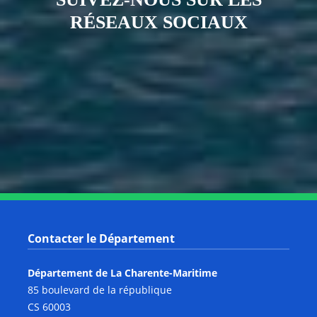
RÉSEAUX SOCIAUX
Notre page Instagram
Notre page Facebook
Notre page X
Notre page Tiktok
Notre page Link
Notre page Youtube
Contacter le Département
Département de La Charente-Maritime
85 boulevard de la république
CS 60003