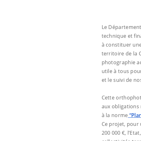
Le Département 
technique et fin
à constituer un
territoire de la
photographie act
utile à tous pou
et le suivi de n
Cette orthopho
aux obligations
à la norme
“Plan
Ce projet, pour
200 000 €, l’Eta