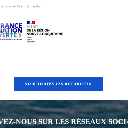
ue du ciel 5cm ©Enedis
VOIR TOUTES LES ACTUALITÉS
VEZ-NOUS SUR LES RÉSEAUX SOC