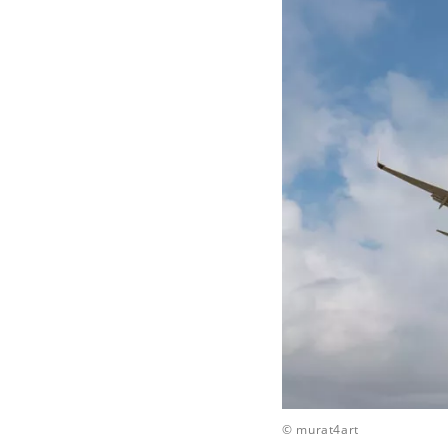
© murat4art