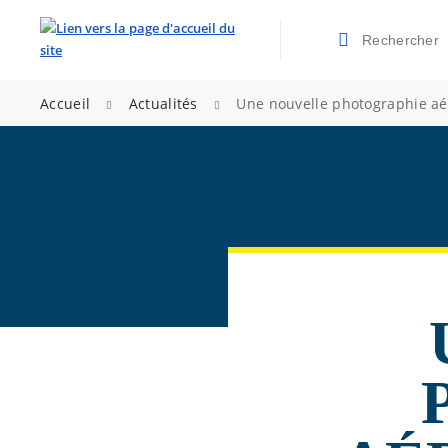
Rechercher
Valider la re
>
>
Accueil
Actualités
Une nouvelle photographie aé