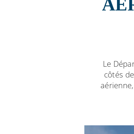
AÉR
Le Dépar
côtés de
aérienne,