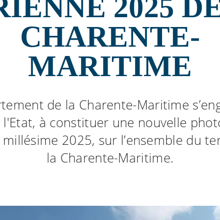
IENNE 2025 D
CHARENTE-
MARITIME
tement de la Charente-Maritime s’en
 l'Etat, à constituer une nouvelle pho
 millésime 2025, sur l’ensemble du ter
la Charente-Maritime.