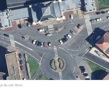
ue du ciel 20cm