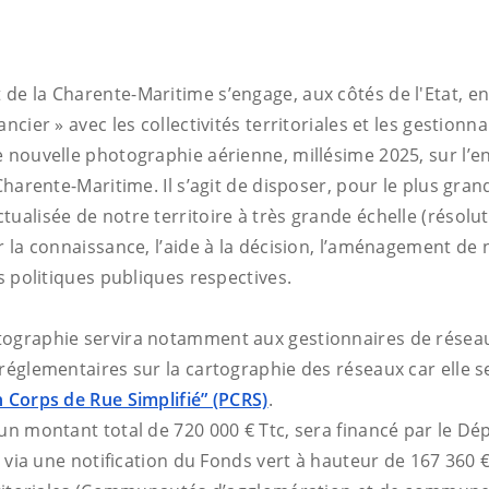
de la Charente-Maritime s’engage, aux côtés de l'Etat, en
ancier » avec les collectivités territoriales et les gestionn
e nouvelle photographie aérienne, millésime 2025, sur l’
 Charente-Maritime. Il s’agit de disposer, pour le plus gr
ualisée de notre territoire à très grande échelle (résolu
r la connaissance, l’aide à la décision, l’aménagement de n
os politiques publiques respectives.
tographie servira notamment aux gestionnaires de résea
 réglementaires sur la cartographie des réseaux car elle 
 Corps de Rue Simplifié” (PCRS)
.
 un montant total de 720 000 € Ttc, sera financé par le D
t, via une notification du Fonds vert à hauteur de 167 360