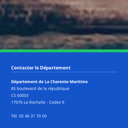
Notre page Instagram
Notre page Facebook
Notre page X
Notre page Tiktok
Notre page Link
Notre page Youtube
Contacter le Département
Département de La Charente-Maritime
85 boulevard de la république
CS 60003
17076 La Rochelle - Cedex 9
Tél. 05 46 31 70 00