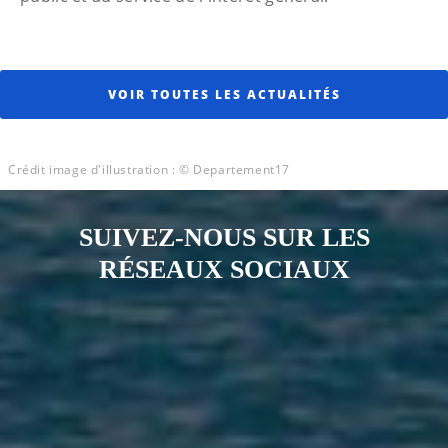
VOIR TOUTES LES ACTUALITÉS
Crédit image d'illustration : © Departement17
SUIVEZ-NOUS SUR LES
RÉSEAUX SOCIAUX
Notre page Instagram
Notre page Facebook
Notre page X
Notre page Tiktok
Notre page Link
Notre page Youtube