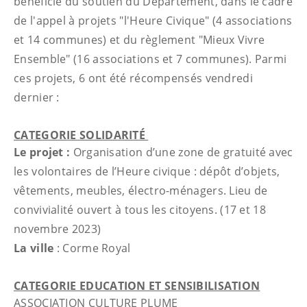
bénéficié du soutien du Département, dans le cadre
de l'appel à projets "l'Heure Civique" (4 associations
et 14 communes) et du règlement "Mieux Vivre
Ensemble" (16 associations et 7 communes). Parmi
ces projets, 6 ont été récompensés vendredi
dernier :
CATEGORIE SOLIDARITÉ
Le projet :
Organisation d’une zone de gratuité avec
les volontaires de l’Heure civique : dépôt d’objets,
vêtements, meubles, électro-ménagers. Lieu de
convivialité ouvert à tous les citoyens. (17 et 18
novembre 2023)
La ville
: Corme Royal
CATEGORIE EDUCATION ET SENSIBILISATION
ASSOCIATION CULTURE PLUME