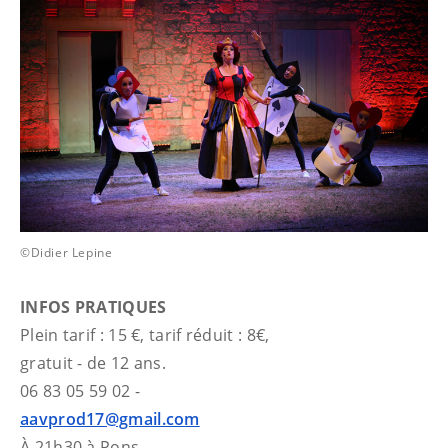
©Didier Lepine
INFOS PRATIQUES
Plein tarif : 15 €, tarif réduit : 8€,
gratuit - de 12 ans.
06 83 05 59 02 -
aavprod17@gmail.com
À 21h30 à Pons