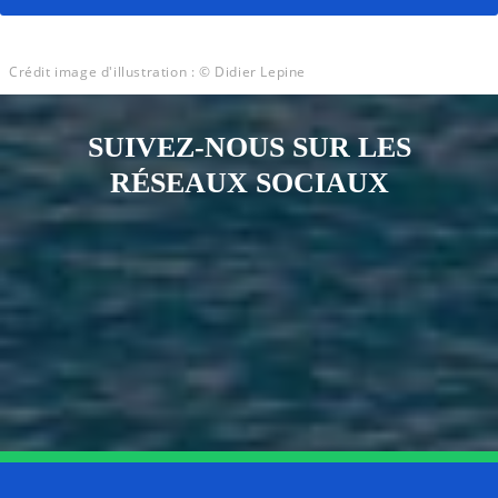
Crédit image d'illustration : © Didier Lepine
SUIVEZ-NOUS SUR LES
RÉSEAUX SOCIAUX
Notre page Instagram
Notre page Facebook
Notre page X
Notre page Tiktok
Notre page Link
Notre page Youtube