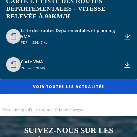
CARTE ET LISTE DES ROUTES
DÉPARTEMENTALES - VITESSE
RELEVÉE À 90KM/H
Liste des routes Dépatementales et planning
VMA
PDF — 334.47 Ko
Carte VMA
PDF — 3.78 Mo
VOIR TOUTES LES ACTUALITÉS
Crédit image d'illustration : © Jamesbowyer
SUIVEZ-NOUS SUR LES