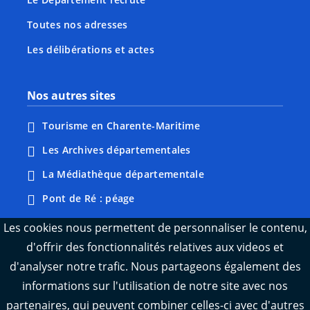
Toutes nos adresses
Les délibérations et actes
Nos autres sites
Tourisme en Charente-Maritime
Les Archives départementales
La Médiathèque départementale
Pont de Ré : péage
Webcams : Ré info trafic
Les cookies nous permettent de personnaliser le contenu,
d'offrir des fonctionnalités relatives aux videos et
Webcams : Oléron info trafic
d'analyser notre trafic. Nous partageons également des
Manger 17
informations sur l'utilisation de notre site avec nos
Emploi 17
partenaires, qui peuvent combiner celles-ci avec d'autres