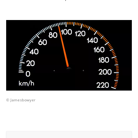
© Jamesbowyer