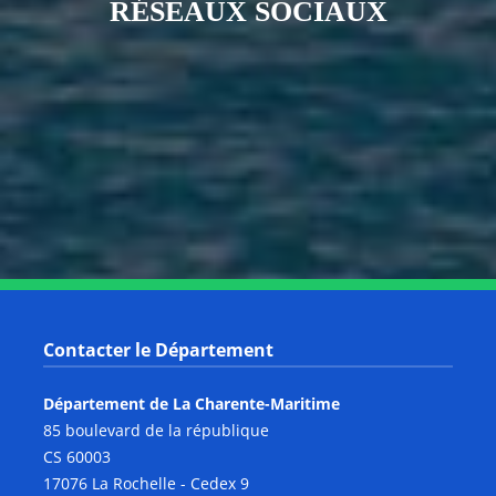
RÉSEAUX SOCIAUX
Notre page Instagram
Notre page Facebook
Notre page X
Notre page Tiktok
Notre page Link
Notre page Youtube
Contacter le Département
Département de La Charente-Maritime
85 boulevard de la république
CS 60003
17076 La Rochelle - Cedex 9