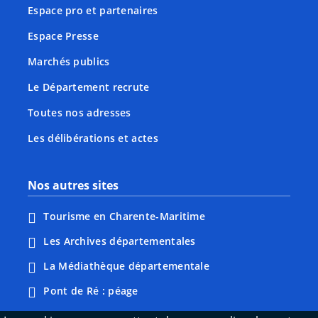
Espace pro et partenaires
Espace Presse
Marchés publics
Le Département recrute
Toutes nos adresses
Les délibérations et actes
Nos autres sites
Tourisme en Charente-Maritime
Les Archives départementales
La Médiathèque départementale
Pont de Ré : péage
Webcams : Ré info trafic