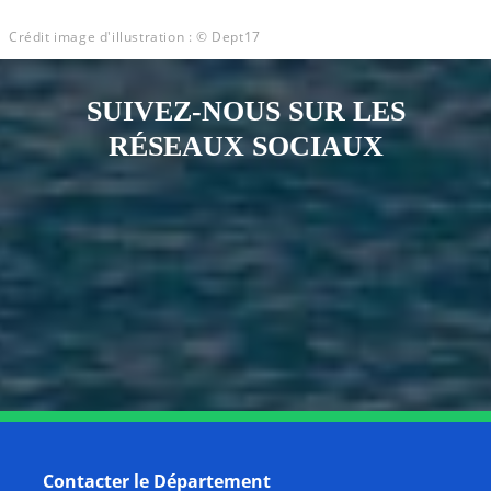
Crédit image d'illustration : © Dept17
SUIVEZ-NOUS SUR LES
RÉSEAUX SOCIAUX
Notre page Instagram
Notre page Facebook
Notre page X
Notre page Tiktok
Notre page Link
Notre page Youtube
Contacter le Département