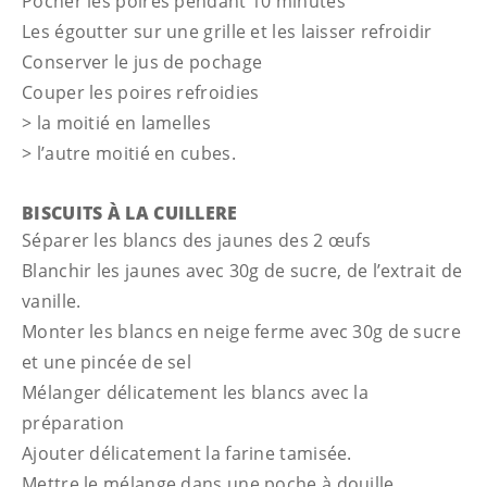
Pocher les poires pendant 10 minutes
Les égoutter sur une grille et les laisser refroidir
Conserver le jus de pochage
Couper les poires refroidies
> la moitié en lamelles
> l’autre moitié en cubes.
BISCUITS À LA CUILLERE
Séparer les blancs des jaunes des 2 œufs
Blanchir les jaunes avec 30g de sucre, de l’extrait de
vanille.
Monter les blancs en neige ferme avec 30g de sucre
et une pincée de sel
Mélanger délicatement les blancs avec la
préparation
Ajouter délicatement la farine tamisée.
Mettre le mélange dans une poche à douille