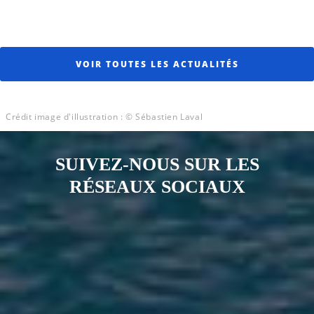
VOIR TOUTES LES ACTUALITÉS
Crédit image d'illustration : © Sébastien Laval
SUIVEZ-NOUS SUR LES
RÉSEAUX SOCIAUX
Notre page Instagram
Notre page Facebook
Notre page X
Notre page Tiktok
Notre page Link
Notre page Youtube