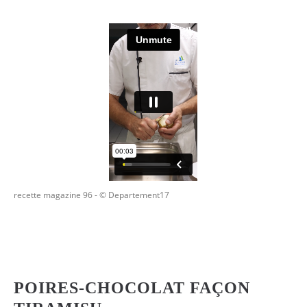
recette magazine 96
- © Departement17
POIRES-CHOCOLAT FAÇON