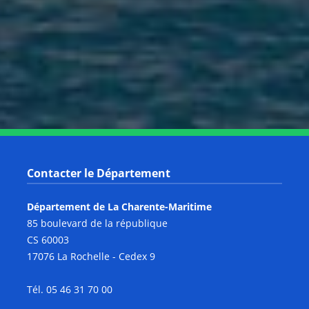
Notre page Instagram
Notre page Facebook
Notre page X
Notre page Tiktok
Notre page Link
Notre page Youtube
Contacter le Département
Département de La Charente-Maritime
85 boulevard de la république
CS 60003
17076 La Rochelle - Cedex 9
Tél. 05 46 31 70 00