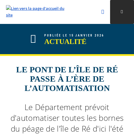
Rechercher
Ouvri
Valider la re
ALLER AU CONTENU
ALLER AU MENU
ALLER À LA RECHERCHE
PUBLIÉE LE 15 JANVIER 2026
ACTUALITÉ
LE PONT DE L’ÎLE DE RÉ
PASSE À L’ÈRE DE
L’AUTOMATISATION
Le Département prévoit
d'automatiser toutes les bornes
du péage de l'île de Ré d'ici l'été