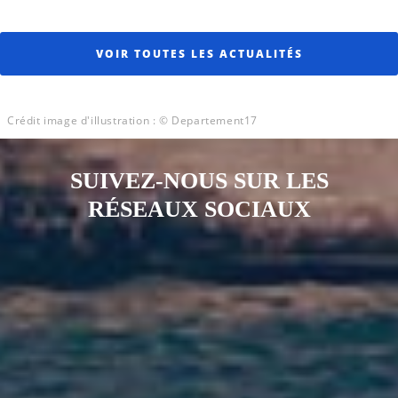
VOIR TOUTES LES ACTUALITÉS
Crédit image d'illustration : © Departement17
SUIVEZ-NOUS SUR LES
RÉSEAUX SOCIAUX
Notre page Instagram
Notre page Facebook
Notre page X
Notre page Tiktok
Notre page Link
Notre page Youtube