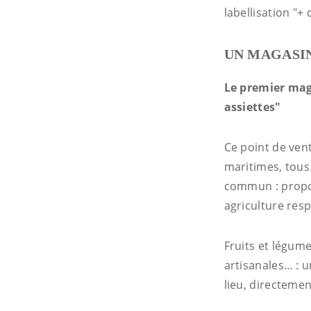
labellisation "
UN MAGASIN
Le premier mag
assiettes"
Ce point de vent
maritimes, tous
commun : propos
agriculture res
Fruits et légume
artisanales… : 
lieu, directem