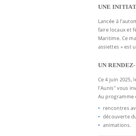
UNE INITIA
Lancée à l’autom
faire locaux et 
Maritime. Ce ma
assiettes » est
UN RENDEZ
Ce 4 juin 2025,
l'Aunis" vous in
Au programme d
rencontres av
découverte du
animations.