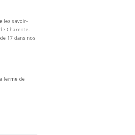
 les savoir-
 de Charente-
+ de 17 dans nos
la ferme de