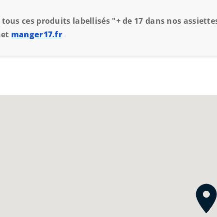
tous ces produits labellisés "+ de 17 dans nos assiettes
net
manger17.fr