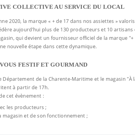
TIVE COLLECTIVE AU SERVICE DU LOCAL
ne 2020, la marque « + de 17 dans nos assiettes » valorise
fédère aujourd’hui plus de 130 producteurs et 10 artisans
gasin, qui devient un fournisseur officiel de la marque "
 une nouvelle étape dans cette dynamique.
-VOUS FESTIF ET GOURMAND
 le Département de la Charente-Maritime et le magasin "À 
vitent à partir de 17h.
e cet évènement :
ec les producteurs ;
 magasin et de son fonctionnement ;