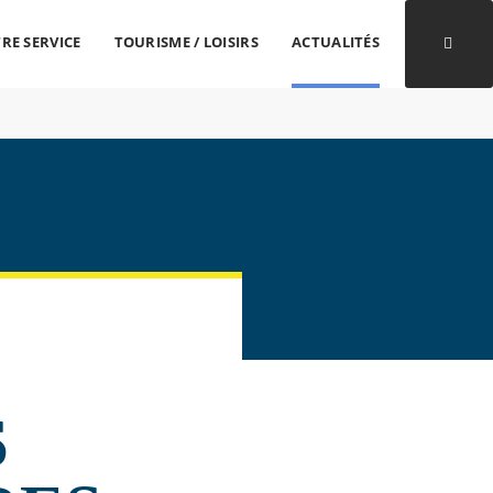
RE SERVICE
TOURISME / LOISIRS
ACTUALITÉS
Ouvri
S