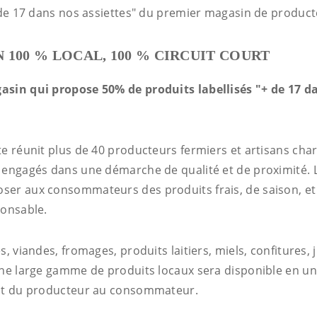
+ de 17 dans nos assiettes" du premier magasin de product
 100 % LOCAL, 100 % CIRCUIT COURT
asin qui propose 50% de produits labellisés "+ de 17 d
e réunit plus de 40 producteurs fermiers et artisans char
 engagés dans une démarche de qualité et de proximité. L
er aux consommateurs des produits frais, de saison, et 
ponsable.
s, viandes, fromages, produits laitiers, miels, confitures, 
une large gamme de produits locaux sera disponible en u
ent du producteur au consommateur.