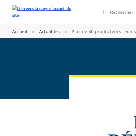
Rechercher
Valider la re
>
>
Accueil
Actualités
Plus de 40 producteurs réunis