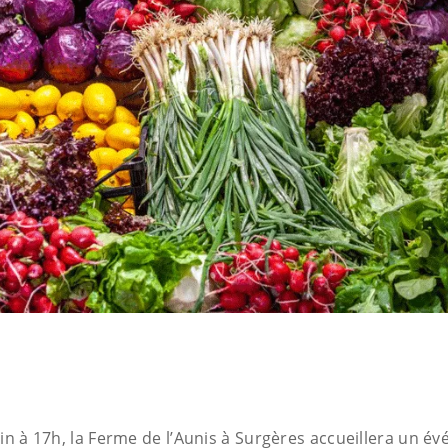
in à 17h, la Ferme de l’Aunis à Surgères accueillera un év