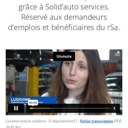
grâce à Solid’auto services.
Réservé aux demandeurs
d'emplois et bénéficiaires du rSa.
Location voiture solidaire
- © departement17
-
Fichier transcription
(PDF,
39.82 Ko)