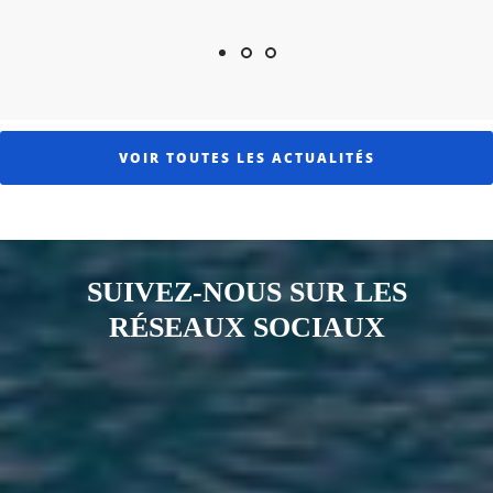
Afficher l'image 1
Afficher l'image 2
Afficher l'image 3
VOIR TOUTES LES ACTUALITÉS
SUIVEZ-NOUS SUR LES
RÉSEAUX SOCIAUX
Notre page Instagram
Notre page Facebook
Notre page X
Notre page Tiktok
Notre page Link
Notre page Youtube