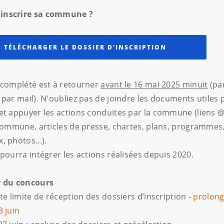
nscrire sa commune ?
TÉLÉCHARGER LE DOSSIER D’INSCRIPTION
 complété est à retourner
avant le 16 mai 2025 minuit
(par
 par mail). N'oubliez pas de joindre les documents utiles 
et appuyer les actions conduites par la commune (liens @
 commune, articles de presse, chartes, plans, programmes,
, photos...).
 pourra intégrer les actions réalisées depuis 2020.
r du concours
te limite de réception des dossiers d’inscription -
prolong
3 juin