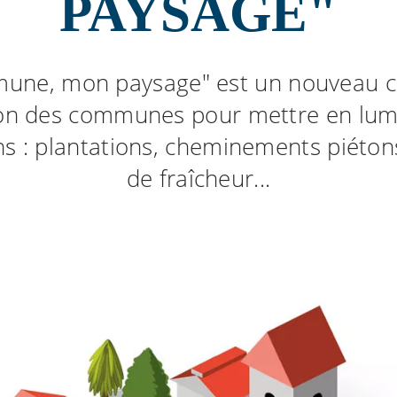
PAYSAGE"
une, mon paysage" est un nouveau c
ion des communes pour mettre en lumi
ons : plantations, cheminements piéton
de fraîcheur...