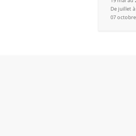
19 mai au 2
De juillet
07 octobre