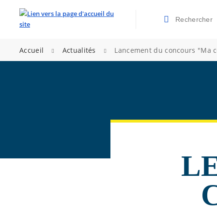
Rechercher
Valider la re
>
>
Accueil
Actualités
Lancement du concours "Ma 
L