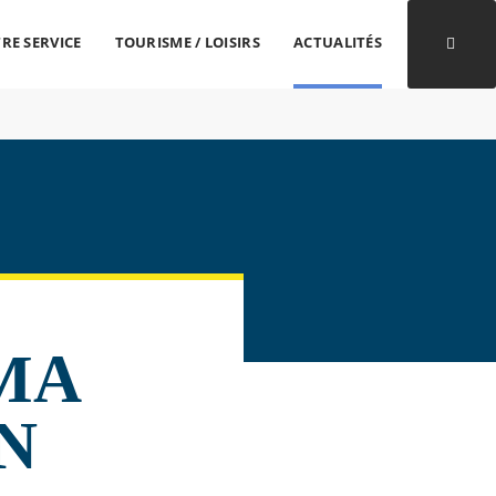
RE SERVICE
TOURISME / LOISIRS
ACTUALITÉS
Ouvri
MA
N