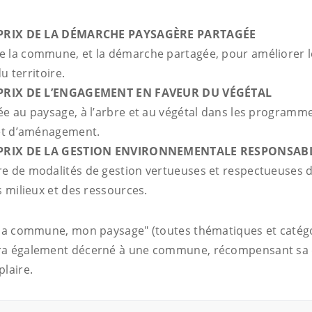
PRIX DE LA DÉMARCHE PAYSAGÈRE PARTAGÉE
 la commune, et la démarche partagée, pour améliorer le
du territoire.
PRIX DE L’ENGAGEMENT EN FAVEUR DU VÉGÉTAL
ée au paysage, à l’arbre et au végétal dans les programm
 et d’aménagement.
PRIX DE LA GESTION ENVIRONNEMENTALE RESPONSAB
e de modalités de gestion vertueuses et respectueuses d
s milieux et des ressources.
"Ma commune, mon paysage" (toutes thématiques et catég
ra également décerné à une commune, récompensant sa
plaire.