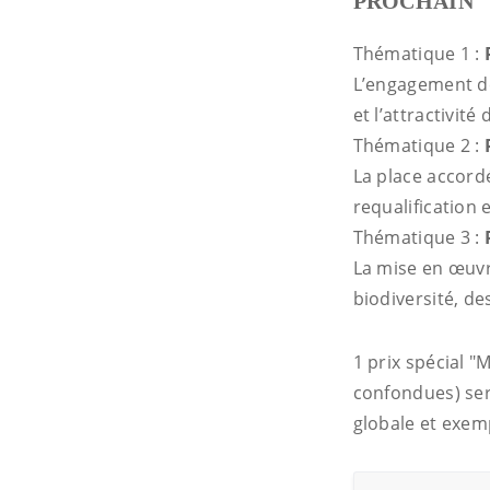
PROCHAIN
Thématique 1 :
L’engagement de
et l’attractivité 
Thématique 2 :
La place accord
requalification
Thématique 3 :
La mise en œuvr
biodiversité, de
1 prix spécial 
confondues) se
globale et exem