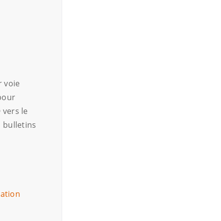
 voie
pour
 vers le
 bulletins
ation