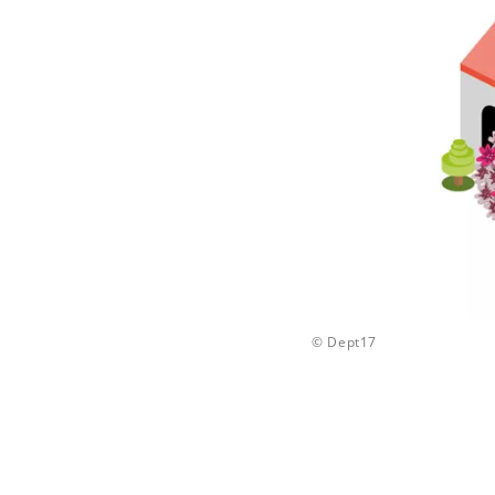
© Dept17