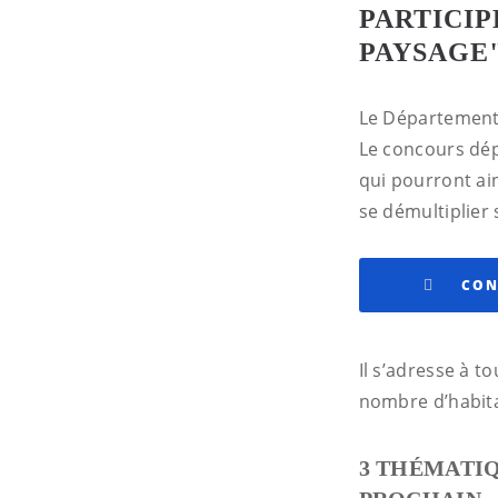
PARTICI
PAYSAGE
Le Département
Le concours dé
qui pourront ai
se démultiplier
CON
Il s’adresse à 
nombre d’habit
3 THÉMATI