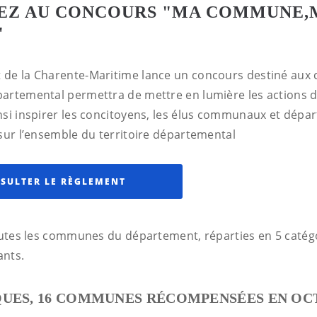
PEZ AU CONCOURS "MA COMMUNE
"
 de la Charente-Maritime lance un concours destiné au
partemental permettra de mettre en lumière les action
nsi inspirer les concitoyens, les élus communaux et dépa
 sur l’ensemble du territoire départemental
SULTER LE RÈGLEMENT
toutes les communes du département, réparties en 5 catégo
ants.
QUES, 16 COMMUNES RÉCOMPENSÉES EN O