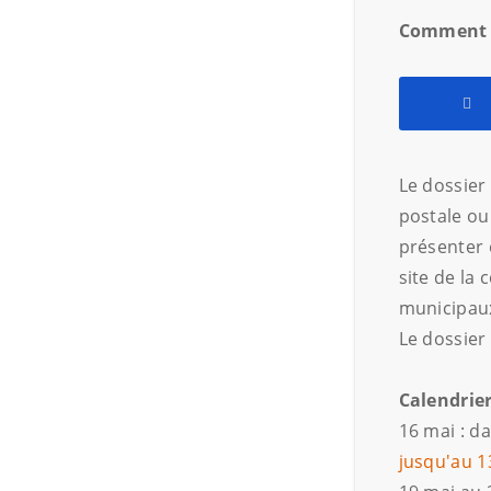
Comment i
Le dossier
postale ou
présenter 
site de la
municipaux
Le dossier
Calendrie
16 mai : da
jusqu'au 1