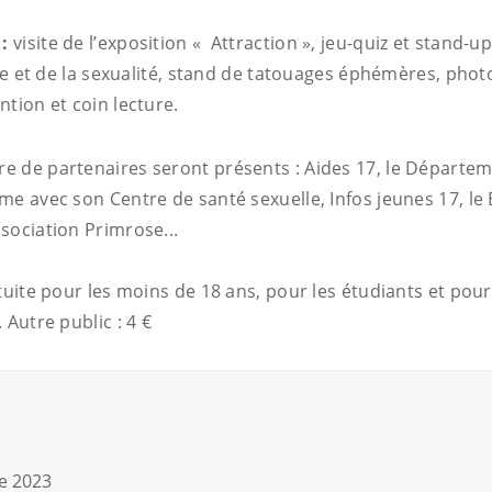
 :
visite de l’exposition « Attraction », jeu-quiz et stand-u
ive et de la sexualité, stand de tatouages éphémères, phot
tion et coin lecture.
 de partenaires seront présents : Aides 17, le Départem
me avec son Centre de santé sexuelle, Infos jeunes 17, le
sociation Primrose...
tuite pour les moins de 18 ans, pour les étudiants et pou
 Autre public : 4 €
e 2023