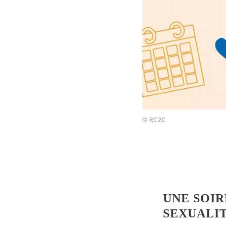
© RC2C
UNE SOIR
SEXUALI