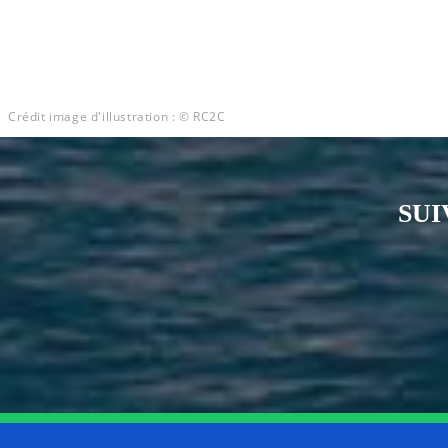
Crédit image d'illustration : © RC2C
SUI