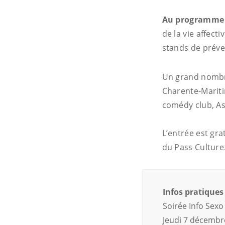
Au programme
de la vie affect
stands de préven
Un grand nombre
Charente-Mariti
comédy club, As
L’entrée est gra
du Pass Culture.
Infos pratiques
Soirée Info Sexo
Jeudi 7 décembr