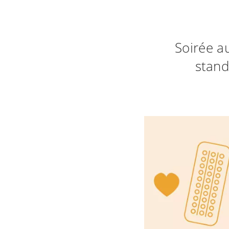
Soirée au
stand