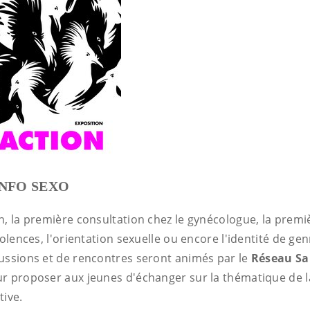
INFO SEXO
, la première consultation chez le gynécologue, la premièr
iolences, l'orientation sexuelle ou encore l'identité de gen
ussions et de rencontres seront animés par le
Réseau Sa
r proposer aux jeunes d'échanger sur la thématique de l
tive.