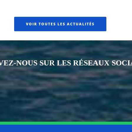
VOIR TOUTES LES ACTUALITÉS
VEZ-NOUS SUR LES RÉSEAUX SOC
Notre page Instagram
Notre page Facebook
Notre page X
Notre page Tiktok
Notre page Li
Notre 