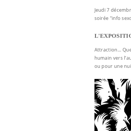
Jeudi 7 décembr
soirée "info se
L'EXPOSITI
Attraction… Que
humain vers l’a
ou pour une nuit