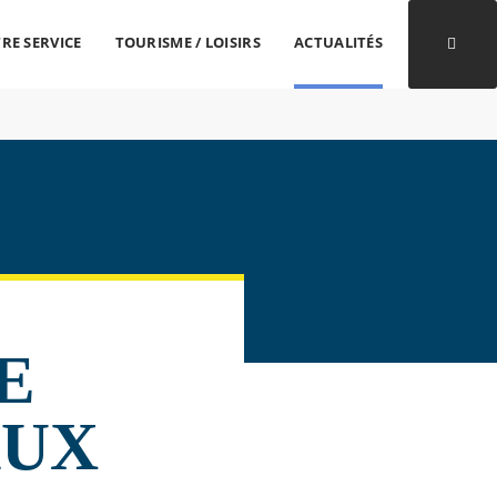
RE SERVICE
TOURISME / LOISIRS
ACTUALITÉS
Ouvri
E
AUX