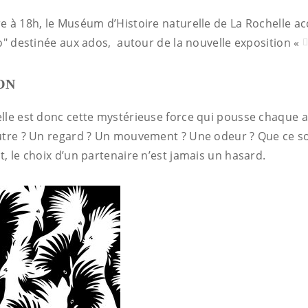
e à 18h, le Muséum d’Histoire naturelle de La Rochelle ac
xo" destinée aux ados, autour de la nouvelle exposition «
ON
lle est donc cette mystérieuse force qui pousse chaque 
utre ? Un regard ? Un mouvement ? Une odeur ? Que ce soi
, le choix d’un partenaire n’est jamais un hasard.