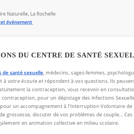
e Naturelle, La Rochelle
cet évènement
IONS DU CENTRE DE SANTÉ SEXUE
s de santé sexuelle
, médecins, sages-femmes, psychologue
nt à votre écoute et répondent à vos questions. Ils peuve
ratuitement la contraception, vous recevoir en consultati
e contraception, pour un dépistage des Infections Sexuel
 pour un accompagnement à l'Interruption Volontaire de
 de grossesse, discuter de vos problèmes de couple... Ces
alement en animation collective en milieu scolaire.