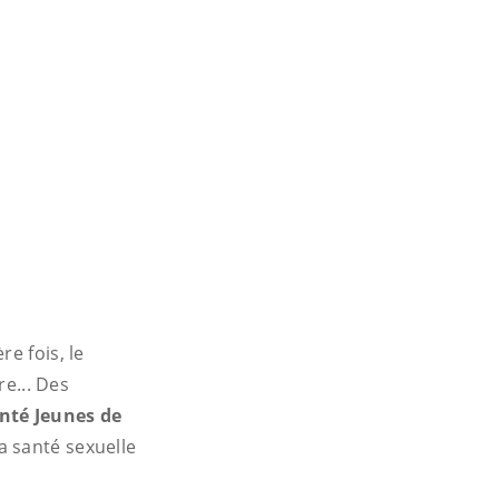
e fois, le
re... Des
nté Jeunes de
a santé sexuelle