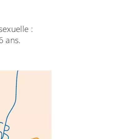
sexuelle :
6 ans.