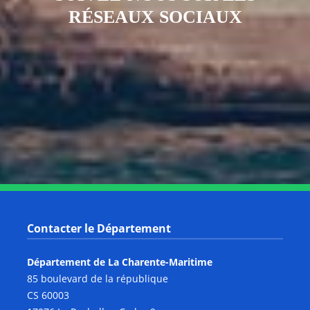
RÉSEAUX SOCIAUX
Notre page Instagram
Notre page Facebook
Notre page X
Notre page Tiktok
Notre page Link
Notre page Youtube
Contacter le Département
Département de La Charente-Maritime
85 boulevard de la république
CS 60003