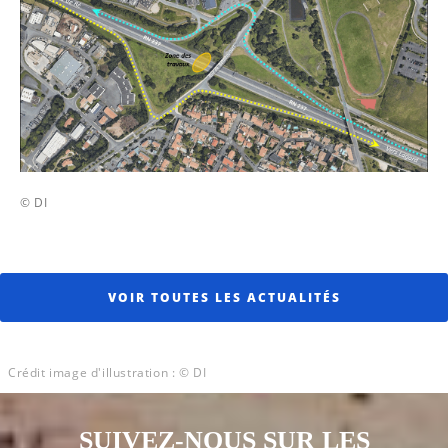
© DI
VOIR TOUTES LES ACTUALITÉS
Crédit image d'illustration : © DI
SUIVEZ-NOUS SUR LES