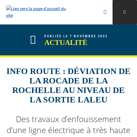
Rechercher
Ouvri
Valider la re
ALLER AU CONTENU
ALLER AU MENU
ALLER À LA RECHERCHE
PUBLIÉE LE 7 NOVEMBRE 2022
ACTUALITÉ
INFO ROUTE : DÉVIATION DE
LA ROCADE DE LA
ROCHELLE AU NIVEAU DE
LA SORTIE LALEU
Des travaux d’enfouissement
d’une ligne électrique à très haute