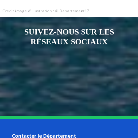
Crédit image d'illustration : © Departement17
SUIVEZ-NOUS SUR LES
RÉSEAUX SOCIAUX
Notre page Instagram
Notre page Facebook
Notre page X
Notre page Tiktok
Notre page Link
Notre page Youtube
Contacter le Département