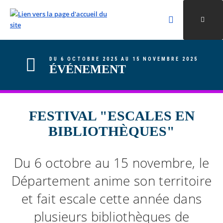
Rechercher
Ouvri
Valider la re
ALLER AU CONTENU
ALLER AU MENU
ALLER À LA RECHERCHE
DU 6 OCTOBRE 2025 AU 15 NOVEMBRE 2025
ÉVÉNEMENT
FESTIVAL "ESCALES EN
BIBLIOTHÈQUES"
Du 6 octobre au 15 novembre, le
Département anime son territoire
et fait escale cette année dans
plusieurs bibliothèques de