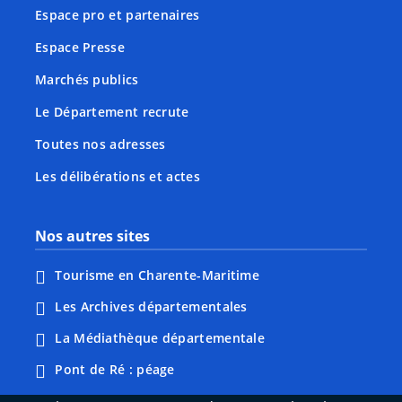
Espace pro et partenaires
Espace Presse
Marchés publics
Le Département recrute
Toutes nos adresses
Les délibérations et actes
Nos autres sites
Tourisme en Charente-Maritime
Les Archives départementales
La Médiathèque départementale
Pont de Ré : péage
Webcams : Ré info trafic