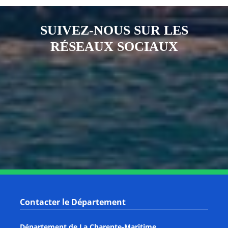
SUIVEZ-NOUS SUR LES
RÉSEAUX SOCIAUX
Notre page Instagram
Notre page Facebook
Notre page X
Notre page Tiktok
Notre page Link
Notre page Youtube
Contacter le Département
Département de La Charente-Maritime