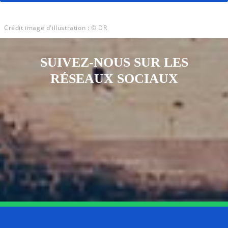
Crédit image d'illustration : © DR
SUIVEZ-NOUS SUR LES
RÉSEAUX SOCIAUX
Notre page Instagram
Notre page Facebook
Notre page X
Notre page Tiktok
Notre page Link
Notre page Youtube