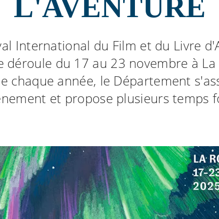
L'AVENTURE
val International du Film et du Livre d
se déroule du 17 au 23 novembre à La 
 chaque année, le Département s'ass
énement et propose plusieurs temps f