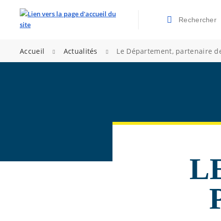
Rechercher
Valider la re
>
>
Accueil
Actualités
Le Département, partenaire de
L