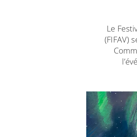
Le Festi
(FIFAV) 
Comme
l’év