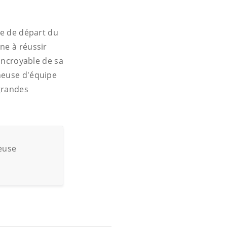
ne de départ du
ne à réussir
 incroyable de sa
neuse d'équipe
grandes
euse