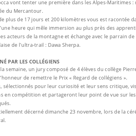
cca vont tenter une première dans les Alpes-Maritimes : r
ée du Mercantour.
de plus de 17 jours et 200 kilomètres vous est racontée d
'une heure qui mêle immersion au plus près des apprent
les acteurs de la montagne et échange avec le parrain de c
aise de l'ultra-trail : Dawa Sherpa.
NÉ PAR LES COLLÉGIENS
la semaine, un jury composé de 4 élèves du collège Pierre
’honneur de remettre le Prix « Regard de collégiens ».
, sélectionnés pour leur curiosité et leur sens critique, 
ms en compétition et partageront leur point de vue sur le
qués.
ficiellement décerné dimanche 23 novembre, lors de la cé
al.