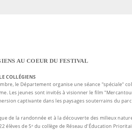
IENS AU COEUR DU FESTIVAL
LE COLLÉGIENS
embre, le Département organise une séance "spéciale" col
me. Les jeunes sont invités à visionner le film "Mercanto
ersion captivante dans les paysages souterrains du parc 
tique de la randonnée et à la découverte des milieux natur
22 élèves de 5
du collège de Réseau d'Éducation Prioritai
e