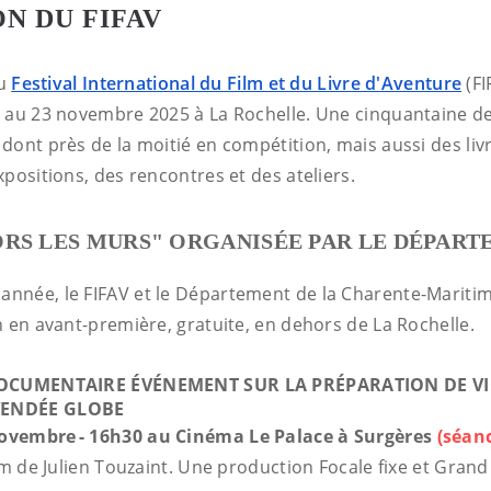
N DU FIFAV
du
Festival International du Film et du Livre d'Aventure
(FI
 au 23 novembre 2025 à La Rochelle. Une cinquantaine de 
dont près de la moitié en compétition, mais aussi des liv
positions, des rencontres et des ateliers.
RS LES MURS" ORGANISÉE PAR LE DÉPAR
née, le FIFAV et le Département de la Charente-Maritim
n en avant-première, gratuite, en dehors de La Rochelle.
DOCUMENTAIRE ÉVÉNEMENT SUR LA PRÉPARATION DE V
ENDÉE GLOBE
vembre - 16h30 au Cinéma Le Palace à Surgères
(séan
lm de Julien Touzaint. Une production Focale fixe et Grand