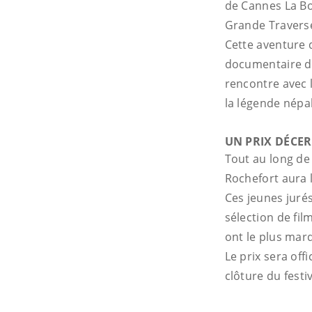
de Cannes La Bo
Grande Travers
Cette aventure 
documentaire d
rencontre avec 
la légende népal
UN PRIX DÉCER
Tout au long de 
Rochefort aura l
Ces jeunes jurés
sélection de fil
ont le plus mar
Le prix sera of
clôture du festiv