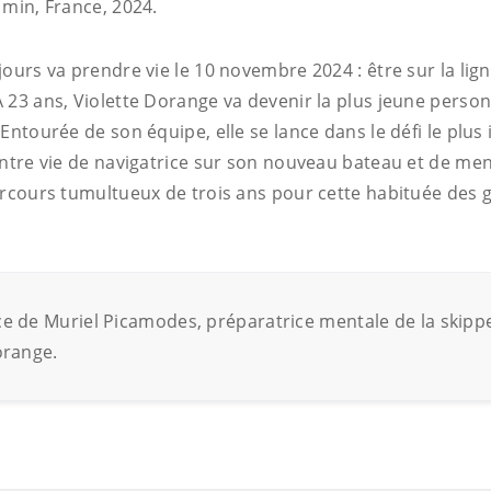
 min, France, 2024.
ours va prendre vie le 10 novembre 2024 : être sur la lig
 23 ans, Violette Dorange va devenir la plus jeune person
Entourée de son équipe, elle se lance dans le défi le plus
entre vie de navigatrice sur son nouveau bateau et de me
arcours tumultueux de trois ans pour cette habituée des 
e de Muriel Picamodes, préparatrice mentale de la skipp
orange.