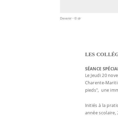
Devenir
- © dr
LES COLLÉG
SÉANCE SPÉCIA
Le Jeudi 20 nov
Charente-Mariti
pieds", une imm
Initiés à la pra
année scolaire, 