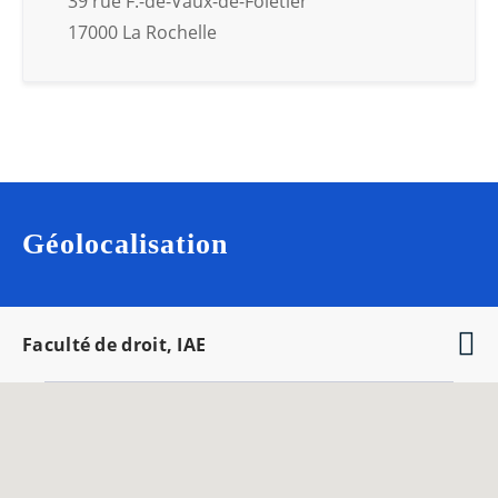
39 rue F.-de-Vaux-de-Foletier
17000 La Rochelle
Géolocalisation
Faculté de droit, IAE