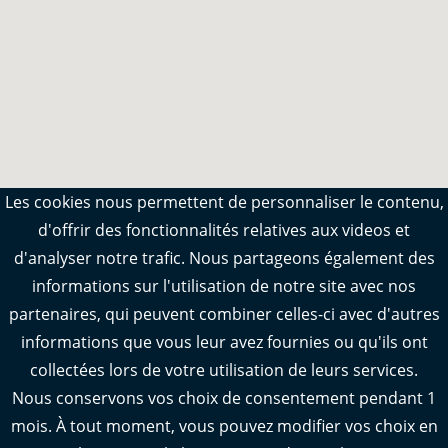
Les cookies nous permettent de personnaliser le contenu,
d'offrir des fonctionnalités relatives aux videos et
d'analyser notre trafic. Nous partageons également des
informations sur l'utilisation de notre site avec nos
partenaires, qui peuvent combiner celles-ci avec d'autres
VOIR TOUTES LES ACTUALITÉS
informations que vous leur avez fournies ou qu'ils ont
collectées lors de votre utilisation de leurs services.
Nous conservons vos choix de consentement pendant 1
Crédit image d'illustration : © AD17
mois. À tout moment, vous pouvez modifier vos choix en