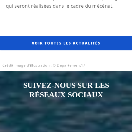
qui seront réalisées dans le cadre du mécénat.
VOIR TOUTES LES ACTUALITÉS
Crédit image d'illustration : © Departement17
SUIVEZ-NOUS SUR LES
RÉSEAUX SOCIAUX
Notre page Instagram
Notre page Facebook
Notre page X
Notre page Tiktok
Notre page Link