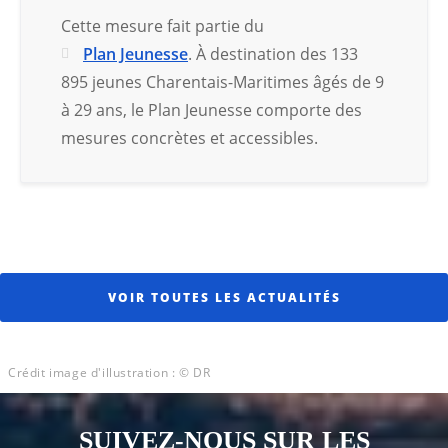
Cette mesure fait partie du
Plan Jeunesse
. À destination des 133
895 jeunes Charentais-Maritimes âgés de 9
à 29 ans, le Plan Jeunesse comporte des
mesures concrètes et accessibles.
VOIR TOUTES LES ACTUALITÉS
Crédit image d'illustration : © DR
SUIVEZ-NOUS SUR LES