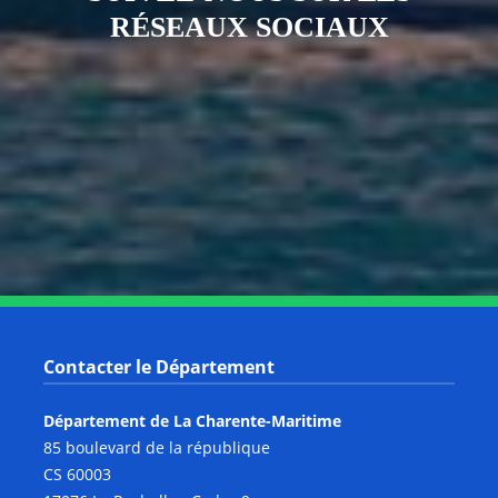
RÉSEAUX SOCIAUX
Notre page Instagram
Notre page Facebook
Notre page X
Notre page Tiktok
Notre page Link
Notre page Youtube
Contacter le Département
Département de La Charente-Maritime
85 boulevard de la république
CS 60003